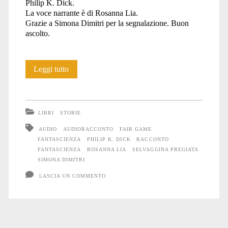
Philip K. Dick.
La voce narrante è di Rosanna Lia.
Grazie a Simona Dimitri per la segnalazione. Buon
ascolto.
“Selvaggina
Leggi tutto
pregiata”
LIBRI
STORIE
AUDIO
AUDIORACCONTO
FAIR GAME
FANTASCIENZA
PHILIP K. DICK
RACCONTO
FANTASCIENZA
ROSANNA LIA
SELVAGGINA PREGIATA
SIMONA DIMITRI
LASCIA UN COMMENTO