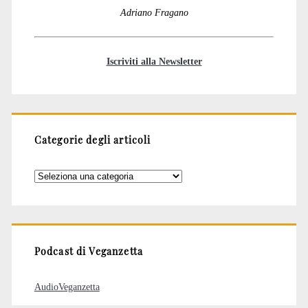
Adriano Fragano
Iscriviti alla Newsletter
Categorie degli articoli
Categorie
degli
articoli
Podcast di Veganzetta
AudioVeganzetta