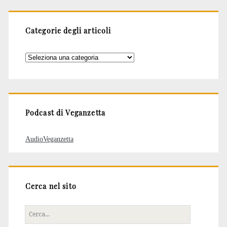
Categorie degli articoli
Categorie
degli
articoli
Podcast di Veganzetta
AudioVeganzetta
Cerca nel sito
Cerca
per: