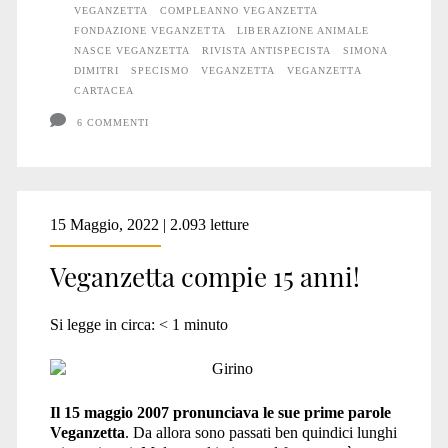
VEGANZETTA
COMPLEANNO VEGANZETTA
FONDAZIONE VEGANZETTA
LIBERAZIONE ANIMALE
NASCE VEGANZETTA
RIVISTA ANTISPECISTA
SIMONA
DIMITRI
SPECISMO
VEGANZETTA
VEGANZETTA
CARTACEA
6 COMMENTI
15 Maggio, 2022 | 2.093 letture
Veganzetta compie 15 anni!
Si legge in circa:
< 1
minuto
Il 15 maggio 2007 pronunciava le sue prime parole
Veganzetta
. Da allora sono passati ben quindici lunghi