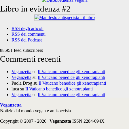
Libro in evidenza #2
RSS degli articoli
RSS dei commenti
RSS dei Podcast
88.951 feed subscribers
Commenti recenti
Veganzetta
su
Il Vaticano benedice gli xenotrapianti
Veganzetta
su
Il Vaticano benedice gli xenotrapianti
Paola Drog
su
Il Vaticano benedice gli xenotrapianti
luca
su
Il Vaticano benedice gli xenotrapianti
Veganzetta
su
Il Vaticano benedice gli xenotrapianti
Veganzetta
Notizie dal mondo vegan e antispecista
Copyright © 2007 - 2026 |
Veganzetta
ISSN 2284-094X