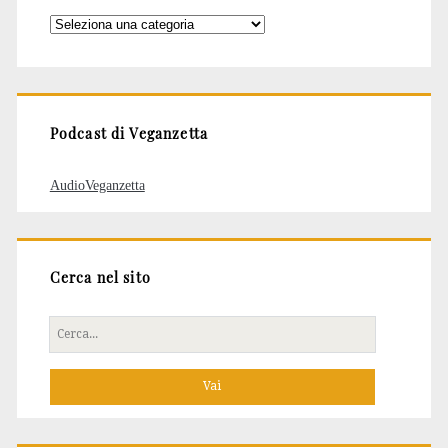
Categorie
degli
articoli
Podcast di Veganzetta
AudioVeganzetta
Cerca nel sito
Cerca
per: