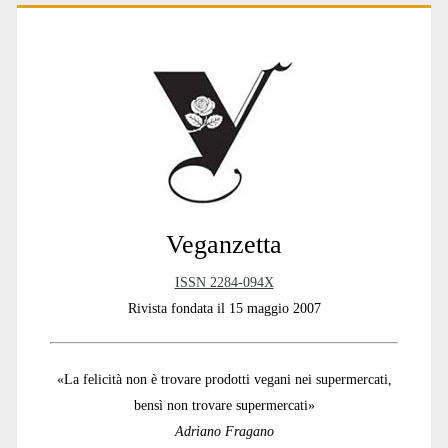
Primary
Sidebar
Veganzetta
ISSN 2284-094X
Rivista fondata il 15 maggio 2007
«La felicità non è trovare prodotti vegani nei supermercati,
bensì non trovare supermercati»
Adriano Fragano