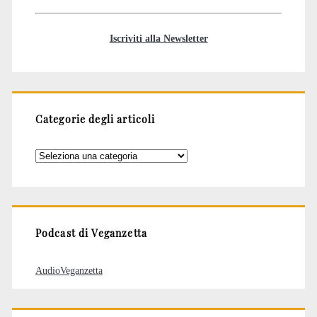
Iscriviti alla Newsletter
Categorie degli articoli
Categorie
degli
articoli
Podcast di Veganzetta
AudioVeganzetta