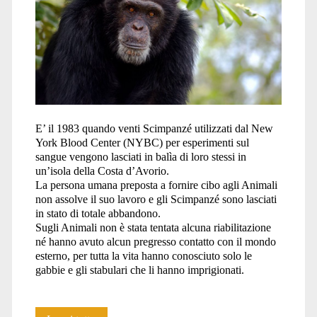
E’ il 1983 quando venti Scimpanzé utilizzati dal New
York Blood Center (NYBC) per esperimenti sul
sangue vengono lasciati in balìa di loro stessi in
un’isola della Costa d’Avorio.
La persona umana preposta a fornire cibo agli Animali
non assolve il suo lavoro e gli Scimpanzé sono lasciati
in stato di totale abbandono.
Sugli Animali non è stata tentata alcuna riabilitazione
né hanno avuto alcun pregresso contatto con il mondo
esterno, per tutta la vita hanno conosciuto solo le
gabbie e gli stabulari che li hanno imprigionati.