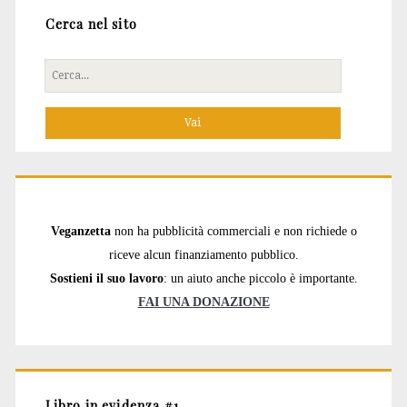
Cerca nel sito
Cerca
per:
Veganzetta
non ha pubblicità commerciali e non richiede o
riceve alcun finanziamento pubblico.
Sostieni il suo lavoro
: un aiuto anche piccolo è importante.
FAI UNA DONAZIONE
Libro in evidenza #1