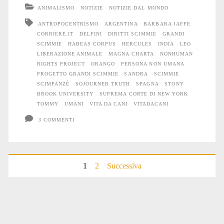
liberazione
ANIMALISMO
NOTIZIE
NOTIZIE DAL MONDO
totale
ANTROPOCENTRISMO
ARGENTINA
BARBARA JAFFE
CORRIERE.IT
DELFINI
DIRITTI SCIMMIE
GRANDI
SCIMMIE
HABEAS CORPUS
HERCULES
INDIA
LEO
LIBERAZIONE ANIMALE
MAGNA CHARTA
NONHUMAN
RIGHTS PROJECT
ORANGO
PERSONA NON UMANA
PROGETTO GRANDI SCIMMIE
SANDRA
SCIMMIE
SCIMPANZÉ
SOJOURNER TRUTH
SPAGNA
STONY
BROOK UNIVERSITY
SUPREMA CORTE DI NEW YORK
TOMMY
UMANI
VITA DA CANI
VITADACANI
3 COMMENTI
Paginazione
1
2
Successiva
degli
articoli