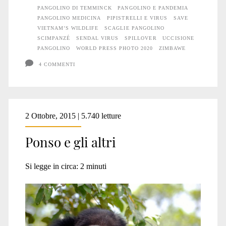
PANGOLINO DI TEMMINCK
PANGOLINO E PANDEMIA
PANGOLINO MEDICINA
PIPISTRELLI E VIRUS
SAVE
VIETNAM’S WILDLIFE
SCAGLIE PANGOLINO
SCIMPANZÉ
SENDAL VIRUS
SPILLOVER
UCCISIONE
PANGOLINO
WORLD PRESS PHOTO 2020
ZIMBAWE
4 COMMENTI
2 Ottobre, 2015 | 5.740 letture
Ponso e gli altri
Si legge in circa:
2
minuti