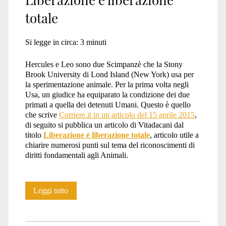
totale
Si legge in circa:
3
minuti
Hercules e Leo sono due Scimpanzè che la Stony
Brook University di Lond Island (New York) usa per
la sperimentazione animale. Per la prima volta negli
Usa, un giudice ha equiparato la condizione dei due
primati a quella dei detenuti Umani. Questo è quello
che scrive
Corriere.it in un articolo del 15 aprile 2015
,
di seguito si pubblica un articolo di Vitadacani dal
titolo
Liberazione è liberazione totale
, articolo utile a
chiarire numerosi punti sul tema del riconoscimenti di
diritti fondamentali agli Animali.
Liberazione
Leggi tutto
è