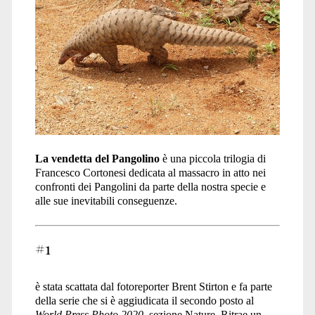
La vendetta del Pangolino
è una piccola trilogia di
Francesco Cortonesi dedicata al massacro in atto nei
confronti dei Pangolini da parte della nostra specie e
alle sue inevitabili conseguenze.
#1
è stata scattata dal fotoreporter Brent Stirton e fa parte
della serie che si è aggiudicata il secondo posto al
World Press Photo 2020
, sezione Nature. Ritrae un