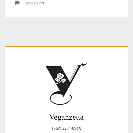
4 COMMENTI
Primary
Sidebar
Veganzetta
ISSN 2284-094X