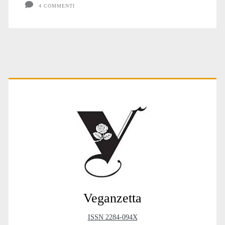
4 COMMENTI
Primary
Sidebar
Veganzetta
ISSN 2284-094X