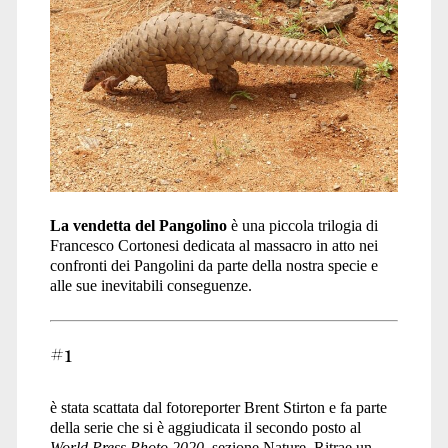
La vendetta del Pangolino
è una piccola trilogia di
Francesco Cortonesi dedicata al massacro in atto nei
confronti dei Pangolini da parte della nostra specie e
alle sue inevitabili conseguenze.
#1
è stata scattata dal fotoreporter Brent Stirton e fa parte
della serie che si è aggiudicata il secondo posto al
World Press Photo 2020
, sezione Nature. Ritrae un