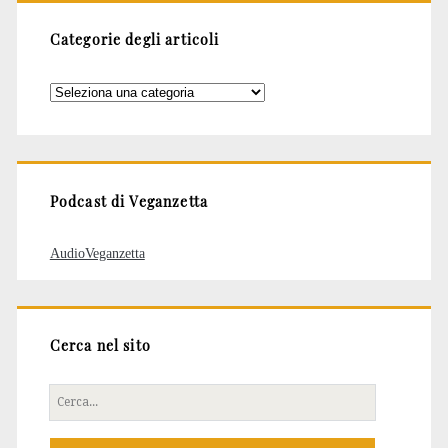
Categorie degli articoli
Categorie
degli
articoli
Podcast di Veganzetta
AudioVeganzetta
Cerca nel sito
Cerca
per: