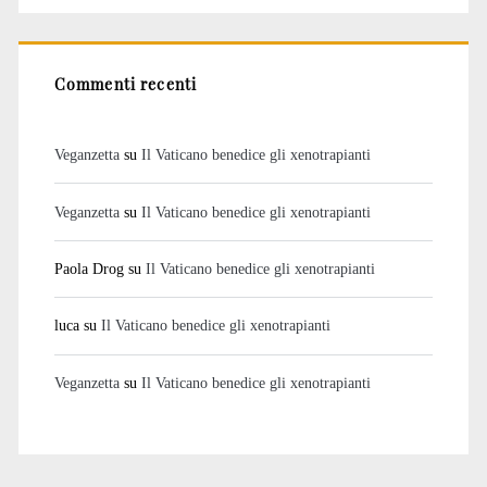
Commenti recenti
Veganzetta
su
Il Vaticano benedice gli xenotrapianti
Veganzetta
su
Il Vaticano benedice gli xenotrapianti
Paola Drog
su
Il Vaticano benedice gli xenotrapianti
luca
su
Il Vaticano benedice gli xenotrapianti
Veganzetta
su
Il Vaticano benedice gli xenotrapianti