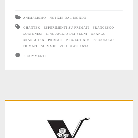
Chantek
ANIMALISMO
NOTIZIE DAL MONDO
CHANTEK
ESPERIMENTI SU PRIMATI
FRANCESCO
CORTONESI
LINGUAGGIO DEI SEGNI
ORANGO
ORANGUTAN
PRIMATI
PROJECT NIM
PSICOLOGIA
PRIMATI
SCIMMIE
ZOO DI ATLANTA
3 COMMENTI
Primary
Sidebar