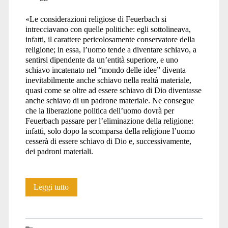
«Le considerazioni religiose di Feuerbach si
intrecciavano con quelle politiche: egli sottolineava,
infatti, il carattere pericolosamente conservatore della
religione; in essa, l’uomo tende a diventare schiavo, a
sentirsi dipendente da un’entità superiore, e uno
schiavo incatenato nel “mondo delle idee” diventa
inevitabilmente anche schiavo nella realtà materiale,
quasi come se oltre ad essere schiavo di Dio diventasse
anche schiavo di un padrone materiale. Ne consegue
che la liberazione politica dell’uomo dovrà per
Feuerbach passare per l’eliminazione della religione:
infatti, solo dopo la scomparsa della religione l’uomo
cesserà di essere schiavo di Dio e, successivamente,
dei padroni materiali.
Iran:
Leggi tutto
storie
di