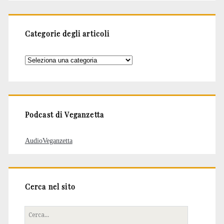
Categorie degli articoli
Categorie
degli
articoli
Podcast di Veganzetta
AudioVeganzetta
Cerca nel sito
Cerca