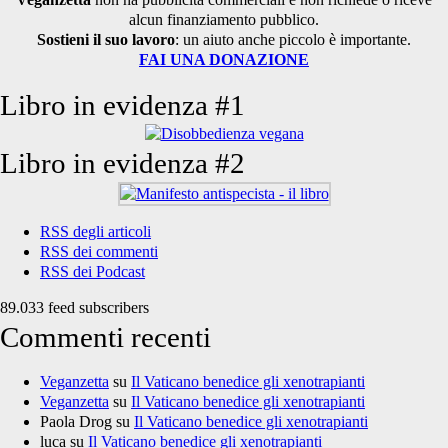
alcun finanziamento pubblico.
Sostieni il suo lavoro
: un aiuto anche piccolo è importante.
FAI UNA DONAZIONE
Libro in evidenza #1
Libro in evidenza #2
RSS degli articoli
RSS dei commenti
RSS dei Podcast
89.033 feed subscribers
Commenti recenti
Veganzetta
su
Il Vaticano benedice gli xenotrapianti
Veganzetta
su
Il Vaticano benedice gli xenotrapianti
Paola Drog
su
Il Vaticano benedice gli xenotrapianti
luca
su
Il Vaticano benedice gli xenotrapianti