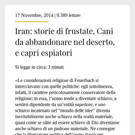
17 Novembre, 2014 | 9.389 letture
Iran: storie di frustate, Cani
da abbandonare nel deserto,
e capri espiatori
Si legge in circa:
3
minuti
«Le considerazioni religiose di Feuerbach si
intrecciavano con quelle politiche: egli sottolineava,
infatti, il carattere pericolosamente conservatore della
religione; in essa, l’uomo tende a diventare schiavo, a
sentirsi dipendente da un’entità superiore, e uno
schiavo incatenato nel “mondo delle idee” diventa
inevitabilmente anche schiavo nella realtà materiale,
quasi come se oltre ad essere schiavo di Dio diventasse
anche schiavo di un padrone materiale. Ne consegue
che la liberazione politica dell’uomo dovrà per