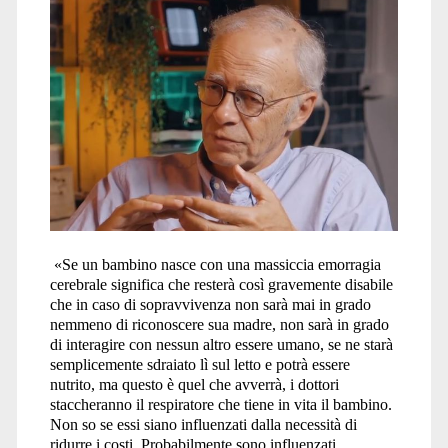
«Se un bambino nasce con una massiccia emorragia
cerebrale significa che resterà così gravemente disabile
che in caso di sopravvivenza non sarà mai in grado
nemmeno di riconoscere sua madre, non sarà in grado
di interagire con nessun altro essere umano, se ne starà
semplicemente sdraiato lì sul letto e potrà essere
nutrito, ma questo è quel che avverrà, i dottori
staccheranno il respiratore che tiene in vita il bambino.
Non so se essi siano influenzati dalla necessità di
ridurre i costi. Probabilmente sono influenzati