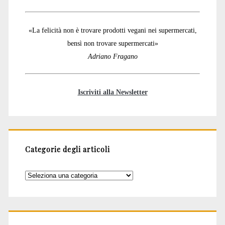
«La felicità non è trovare prodotti vegani nei supermercati,
bensì non trovare supermercati»
Adriano Fragano
Iscriviti alla Newsletter
Categorie degli articoli
Categorie
degli
articoli