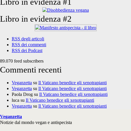
Libro in evidenza #1
Libro in evidenza #2
RSS degli articoli
RSS dei commenti
RSS dei Podcast
89.070 feed subscribers
Commenti recenti
Veganzetta
su
Il Vaticano benedice gli xenotrapianti
Veganzetta
su
Il Vaticano benedice gli xenotrapianti
Paola Drog
su
Il Vaticano benedice gli xenotrapianti
luca
su
Il Vaticano benedice gli xenotrapianti
Veganzetta
su
Il Vaticano benedice gli xenotrapianti
Veganzetta
Notizie dal mondo vegan e antispecista