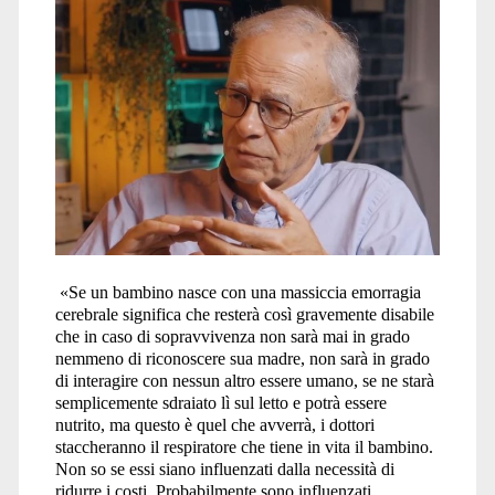
«Se un bambino nasce con una massiccia emorragia
cerebrale significa che resterà così gravemente disabile
che in caso di sopravvivenza non sarà mai in grado
nemmeno di riconoscere sua madre, non sarà in grado
di interagire con nessun altro essere umano, se ne starà
semplicemente sdraiato lì sul letto e potrà essere
nutrito, ma questo è quel che avverrà, i dottori
staccheranno il respiratore che tiene in vita il bambino.
Non so se essi siano influenzati dalla necessità di
ridurre i costi. Probabilmente sono influenzati