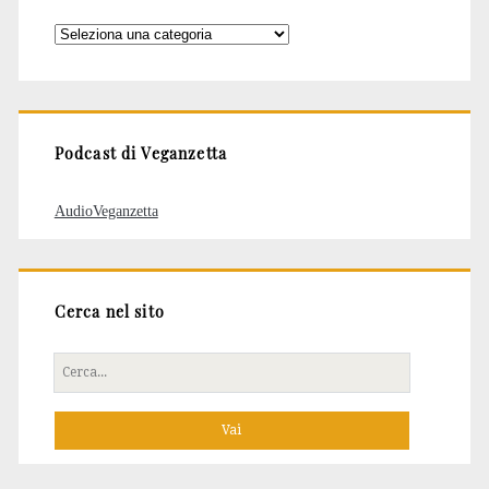
Categorie
degli
articoli
Podcast di Veganzetta
AudioVeganzetta
Cerca nel sito
Cerca
per: