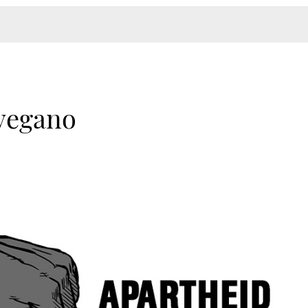
 vegano