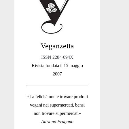
Sidebar
Veganzetta
ISSN 2284-094X
Rivista fondata il 15 maggio
2007
«La felicità non è trovare prodotti
vegani nei supermercati, bensì
non trovare supermercati»
Adriano Fragano