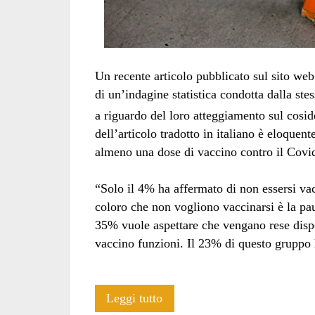
Un recente articolo pubblicato sul sito we
di un’indagine statistica condotta dalla s
a riguardo del loro atteggiamento sul cosid
dell’articolo tradotto in italiano è eloque
almeno una dose di vaccino contro il Covid-1
“Solo il 4% ha affermato di non essersi vac
coloro che non vogliono vaccinarsi è la pau
35% vuole aspettare che vengano rese dispo
vaccino funzioni. Il 23% di questo gruppo h
Minoranza
Leggi tutto