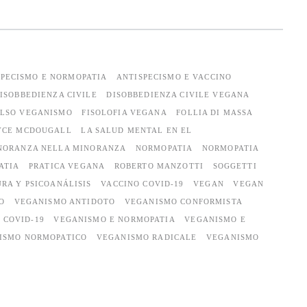
SPECISMO E NORMOPATIA
ANTISPECISMO E VACCINO
ISOBBEDIENZA CIVILE
DISOBBEDIENZA CIVILE VEGANA
ALSO VEGANISMO
FISOLOFIA VEGANA
FOLLIA DI MASSA
YCE MCDOUGALL
LA SALUD MENTAL EN EL
NORANZA NELLA MINORANZA
NORMOPATIA
NORMOPATIA
ATIA
PRATICA VEGANA
ROBERTO MANZOTTI
SOGGETTI
RA Y PSICOANÁLISIS
VACCINO COVID-19
VEGAN
VEGAN
O
VEGANISMO ANTIDOTO
VEGANISMO CONFORMISTA
 COVID-19
VEGANISMO E NORMOPATIA
VEGANISMO E
ISMO NORMOPATICO
VEGANISMO RADICALE
VEGANISMO