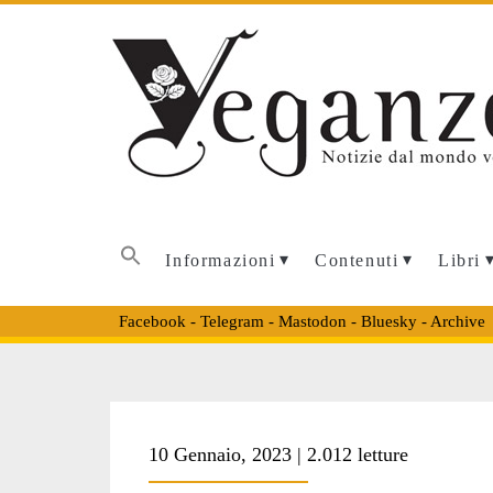
Informazioni
Contenuti
Libri
Facebook
-
Telegram
-
Mastodon
-
Bluesky
-
Archive
Tag:
10 Gennaio, 2023 | 2.012 letture
<span>Gary