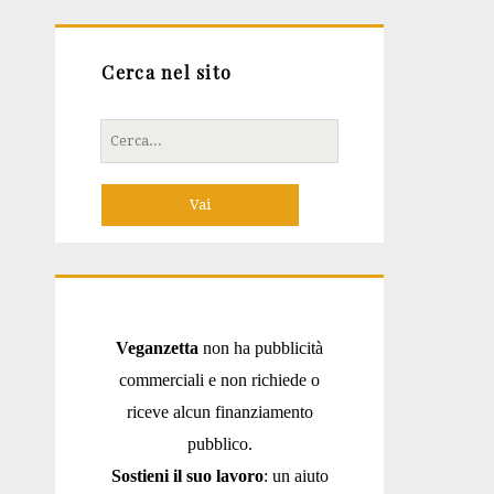
Cerca nel sito
Cerca
per:
Veganzetta
non ha pubblicità
commerciali e non richiede o
riceve alcun finanziamento
pubblico.
Sostieni il suo lavoro
: un aiuto