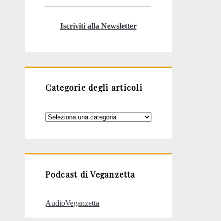
Iscriviti alla Newsletter
Categorie degli articoli
Categorie
degli
articoli
Podcast di Veganzetta
AudioVeganzetta