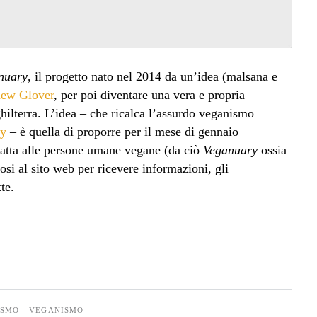
nuary
, il progetto nato nel 2014 da un’idea (malsana e
hew Glover
, per poi diventare una vera e propria
hilterra. L’idea – che ricalca l’assurdo veganismo
ky
– è quella di proporre per il mese di gennaio
datta alle persone umane vegane (da ciò
Veganuary
ossia
si al sito web per ricevere informazioni, gli
te.
ISMO
VEGANISMO