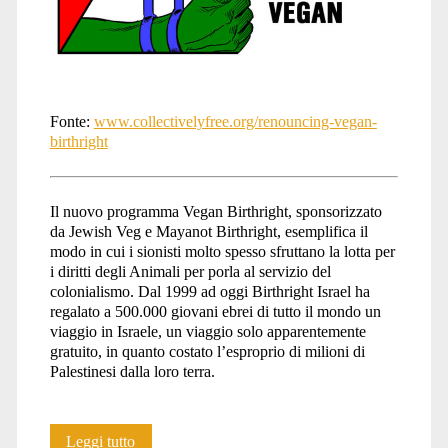
Fonte:
www.collectivelyfree.org/renouncing-vegan-
birthright
Il nuovo programma Vegan Birthright, sponsorizzato
da Jewish Veg e Mayanot Birthright, esemplifica il
modo in cui i sionisti molto spesso sfruttano la lotta per
i diritti degli Animali per porla al servizio del
colonialismo. Dal 1999 ad oggi Birthright Israel ha
regalato a 500.000 giovani ebrei di tutto il mondo un
viaggio in Israele, un viaggio solo apparentemente
gratuito, in quanto costato l’esproprio di milioni di
Palestinesi dalla loro terra.
L’apartheid
Leggi tutto