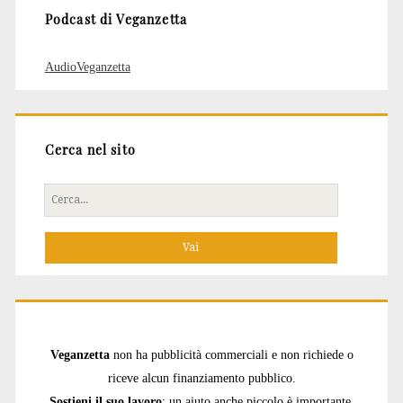
Podcast di Veganzetta
AudioVeganzetta
Cerca nel sito
Cerca
per:
Veganzetta
non ha pubblicità commerciali e non richiede o
riceve alcun finanziamento pubblico.
Sostieni il suo lavoro
: un aiuto anche piccolo è importante.