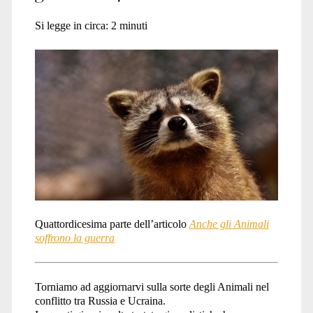
Si legge in circa:
2
minuti
Quattordicesima parte dell’articolo
Anche gli Animali
soffrono la guerra
Torniamo ad aggiornarvi sulla sorte degli Animali nel
conflitto tra Russia e Ucraina.