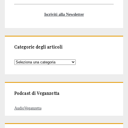
Iscriviti alla Newsletter
Categorie degli articoli
Categorie
degli
articoli
Podcast di Veganzetta
AudioVeganzetta