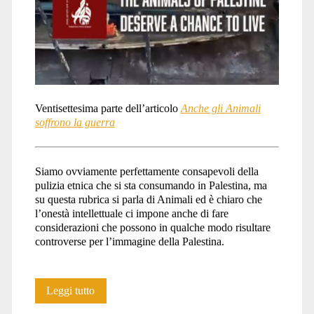
Ventisettesima parte dell’articolo
Anche gli Animali
soffrono la guerra
Siamo ovviamente perfettamente consapevoli della
pulizia etnica che si sta consumando in Palestina, ma
su questa rubrica si parla di Animali ed è chiaro che
l’onestà intellettuale ci impone anche di fare
considerazioni che possono in qualche modo risultare
controverse per l’immagine della Palestina.
Anche
Leggi tutto