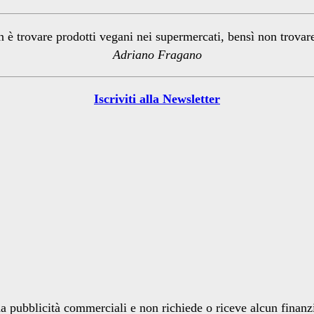
n è trovare prodotti vegani nei supermercati, bensì non trova
Adriano Fragano
Iscriviti alla Newsletter
a pubblicità commerciali e non richiede o riceve alcun finan