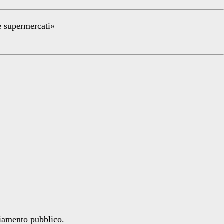
re supermercati»
ziamento pubblico.