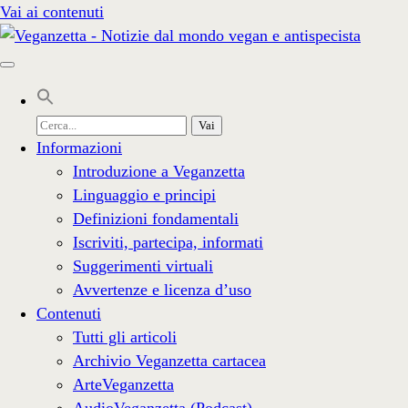
Vai ai contenuti
Cerca
per:
Informazioni
Introduzione a Veganzetta
Linguaggio e principi
Definizioni fondamentali
Iscriviti, partecipa, informati
Suggerimenti virtuali
Avvertenze e licenza d’uso
Contenuti
Tutti gli articoli
Archivio Veganzetta cartacea
ArteVeganzetta
AudioVeganzetta (Podcast)