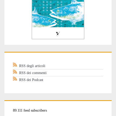
RSS degli articoli
RSS dei commenti
RSS dei Podcast
89.111 feed subscribers