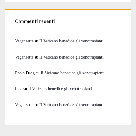
Commenti recenti
Veganzetta
su
Il Vaticano benedice gli xenotrapianti
Veganzetta
su
Il Vaticano benedice gli xenotrapianti
Paola Drog
su
Il Vaticano benedice gli xenotrapianti
luca
su
Il Vaticano benedice gli xenotrapianti
Veganzetta
su
Il Vaticano benedice gli xenotrapianti