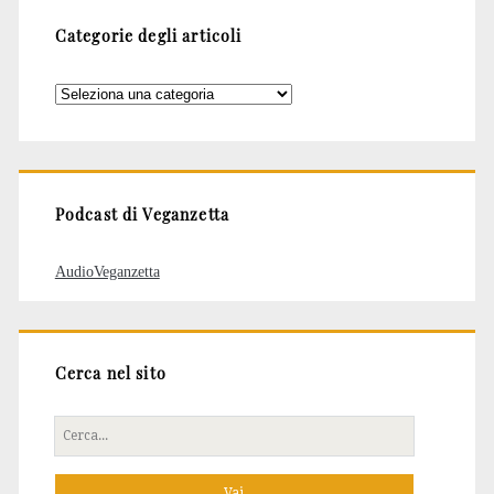
Categorie degli articoli
Categorie
degli
articoli
Podcast di Veganzetta
AudioVeganzetta
Cerca nel sito
Cerca
per: