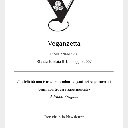
Sidebar
Veganzetta
ISSN 2284-094X
Rivista fondata il 15 maggio 2007
«La felicità non è trovare prodotti vegani nei supermercati,
bensì non trovare supermercati»
Adriano Fragano
Iscriviti alla Newsletter