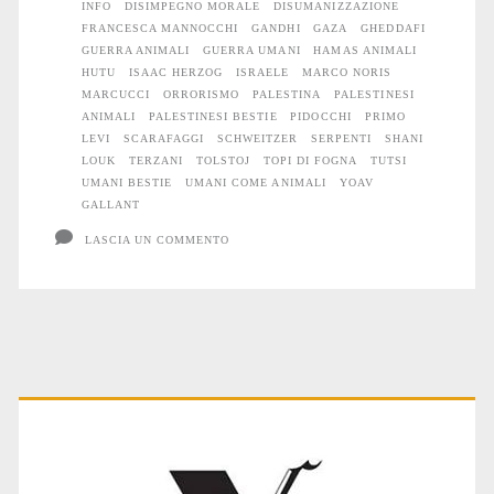
INFO
DISIMPEGNO MORALE
DISUMANIZZAZIONE
FRANCESCA MANNOCCHI
GANDHI
GAZA
GHEDDAFI
GUERRA ANIMALI
GUERRA UMANI
HAMAS ANIMALI
HUTU
ISAAC HERZOG
ISRAELE
MARCO NORIS
MARCUCCI
ORRORISMO
PALESTINA
PALESTINESI
ANIMALI
PALESTINESI BESTIE
PIDOCCHI
PRIMO
LEVI
SCARAFAGGI
SCHWEITZER
SERPENTI
SHANI
LOUK
TERZANI
TOLSTOJ
TOPI DI FOGNA
TUTSI
UMANI BESTIE
UMANI COME ANIMALI
YOAV
GALLANT
LASCIA UN COMMENTO
Primary