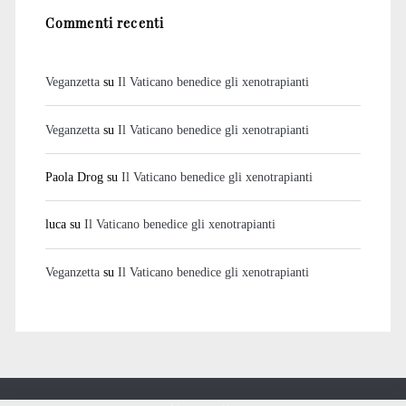
Commenti recenti
Veganzetta
su
Il Vaticano benedice gli xenotrapianti
Veganzetta
su
Il Vaticano benedice gli xenotrapianti
Paola Drog
su
Il Vaticano benedice gli xenotrapianti
luca
su
Il Vaticano benedice gli xenotrapianti
Veganzetta
su
Il Vaticano benedice gli xenotrapianti