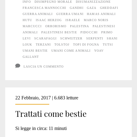
INFO
DISIMPEGNO MORALE
DISUMANIZZAZIONE
FRANCESCA MANNOCCHI
GANDHI
GAZA
GHEDDAFI
GUERRA ANIMALI
GUERRA UMANI
HAMAS ANIMALI
HUTU
ISAAC HERZOG
ISRAELE
MARCO NORIS
MARCUCCI
ORRORISMO
PALESTINA
PALESTINESI
ANIMALI
PALESTINESI BESTIE
PIDOCCHI
PRIMO
LEVI
SCARAFAGGI
SCHWEITZER
SERPENTI
SHANI
LOUK
TERZANI
TOLSTOJ
TOPI DI FOGNA
TUTSI
UMANI BESTIE
UMANI COME ANIMALI
YOAV
GALLANT
LASCIA UN COMMENTO
22 Febbraio, 2017 | 6.683 letture
Trattati come bestie
Si legge in circa:
11
minuti