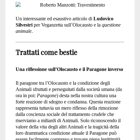
Un interessante ed esaustivo articolo di
Ludovico
Silvestri
per Veganzetta sull’Olocausto e la
questione
animale
.
Trattati come bestie
Una riflessione sull’Olocausto e il Paragone inverso
Il paragone tra l’Olocausto e la condizione degli
Animali sfruttati e perseguitati dalla società umana (da
ora in poi:
Paragone
) desta nella nostra cultura una
forte reazione di sdegno e condanna. Questa reazione
rappresenta tuttavia un mero riflesso della rimozione
dalla coscienza sociale del trattamento crudele che
riserviamo a miliardi di Animali. Solo riconoscendo il
valore della vita degli altri Animali e la tragicità della
loro drammatica condizione attuale il Paragone può
essere facilmente compreso e trovare piena legittimità.