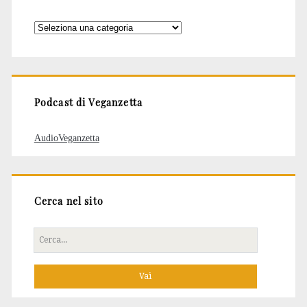
Categorie
degli
articoli
Podcast di Veganzetta
AudioVeganzetta
Cerca nel sito
Cerca
per: