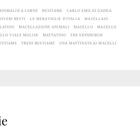
ANIMALID A CARNE
BESTIAME
CARLO EMILIO GADDA
POVERI BESTI
LE MERAVIGLIE D'ITALIA
MACELLAIO
LATOIO
MACELLAZIONE ANIMALI
MACELLO
MACELLO
LLO VIALE MOLISE
MATTATOIO
THE EDINBURGH
ESTIAME
TRENI BESTIAME
UNA MATTINATA AI MACELLI
ie