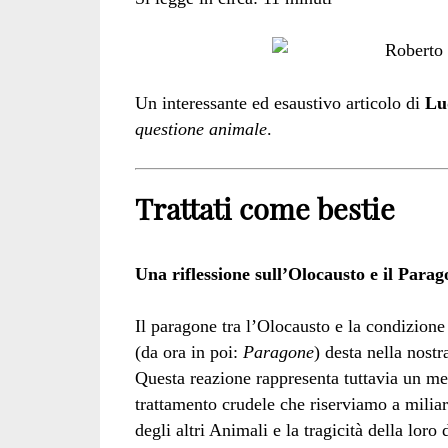
Un interessante ed esaustivo articolo di
Lu
questione animale
.
Trattati come bestie
Una riflessione sull’Olocausto e il Parag
Il paragone tra l’Olocausto e la condizione 
(da ora in poi:
Paragone
) desta nella nost
Questa reazione rappresenta tuttavia un mer
trattamento crudele che riserviamo a miliar
degli altri Animali e la tragicità della lor