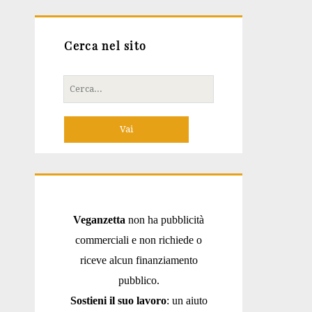
Cerca nel sito
Cerca
per:
Veganzetta
non ha pubblicità
commerciali e non richiede o
riceve alcun finanziamento
pubblico.
Sostieni il suo lavoro
: un aiuto