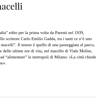
acelli
alia” edito per la prima volta da Parenti nel 1939,
ello scrittore Carlo Emilio Gadda, tra i tanti ce n’è uno
macelli”. Il tenore è quello di una passeggiata al parco,
ne delle ultime ore di vita, nel macello di Viale Molise,
ad “alimentare” la metropoli di Milano: «La città chiede
are».