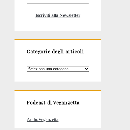
Iscriviti alla Newsletter
Categorie degli articoli
Categorie
degli
articoli
Podcast di Veganzetta
AudioVeganzetta