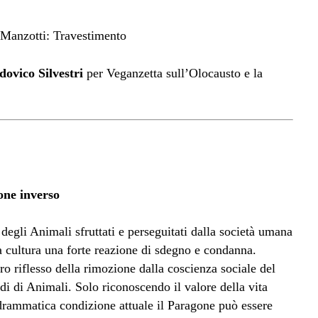
dovico Silvestri
per Veganzetta sull’Olocausto e la
one inverso
degli Animali sfruttati e perseguitati dalla società umana
ra cultura una forte reazione di sdegno e condanna.
o riflesso della rimozione dalla coscienza sociale del
di di Animali. Solo riconoscendo il valore della vita
o drammatica condizione attuale il Paragone può essere