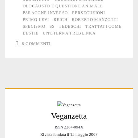
OLOCAUSTO E QUESTIONE ANIMALE
PARAGONE INVERSO
PERSECUZIONI
PRIMO LEVI
REICH
ROBERTO MANZOTTI
SPECISMO
SS
TEDESCHI
TRATTATI COME
BESTIE
UN'ETERNA TREBLINKA
8 COMMENTI
Primary
Veganzetta
Sidebar
ISSN 2284-094X
Rivista fondata il 15 maggio 2007