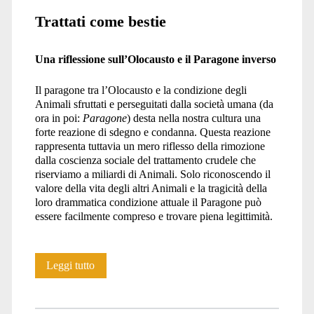
Trattati come bestie
Una riflessione sull’Olocausto e il Paragone inverso
Il paragone tra l’Olocausto e la condizione degli
Animali sfruttati e perseguitati dalla società umana (da
ora in poi:
Paragone
) desta nella nostra cultura una
forte reazione di sdegno e condanna. Questa reazione
rappresenta tuttavia un mero riflesso della rimozione
dalla coscienza sociale del trattamento crudele che
riserviamo a miliardi di Animali. Solo riconoscendo il
valore della vita degli altri Animali e la tragicità della
loro drammatica condizione attuale il Paragone può
essere facilmente compreso e trovare piena legittimità.
Trattati
Leggi tutto
come