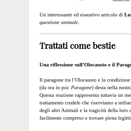
Un interessante ed esaustivo articolo di
Lu
questione animale
.
Trattati come bestie
Una riflessione sull’Olocausto e il Parag
Il paragone tra l’Olocausto e la condizione 
(da ora in poi:
Paragone
) desta nella nost
Questa reazione rappresenta tuttavia un mer
trattamento crudele che riserviamo a miliar
degli altri Animali e la tragicità della lor
facilmente compreso e trovare piena legitti