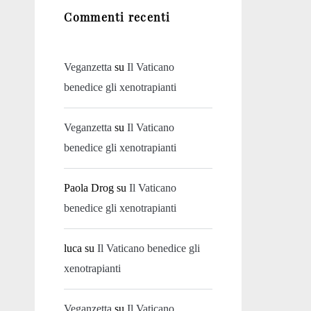
Commenti recenti
Veganzetta
su
Il Vaticano
benedice gli xenotrapianti
Veganzetta
su
Il Vaticano
benedice gli xenotrapianti
Paola Drog
su
Il Vaticano
benedice gli xenotrapianti
luca
su
Il Vaticano benedice gli
xenotrapianti
Veganzetta
su
Il Vaticano