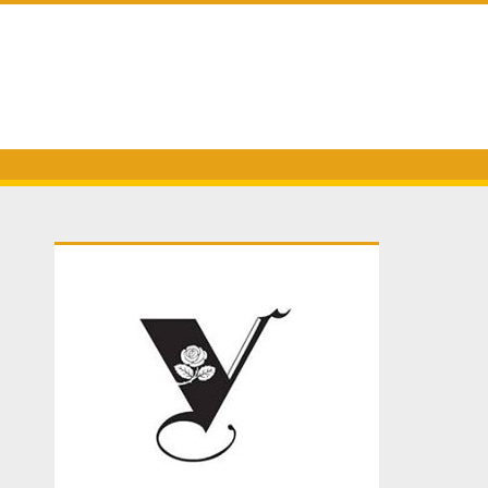
Primary
Sidebar