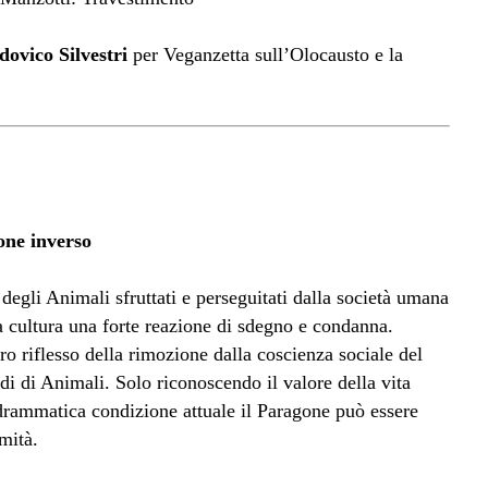
dovico Silvestri
per Veganzetta sull’Olocausto e la
one inverso
degli Animali sfruttati e perseguitati dalla società umana
ra cultura una forte reazione di sdegno e condanna.
o riflesso della rimozione dalla coscienza sociale del
di di Animali. Solo riconoscendo il valore della vita
o drammatica condizione attuale il Paragone può essere
mità.