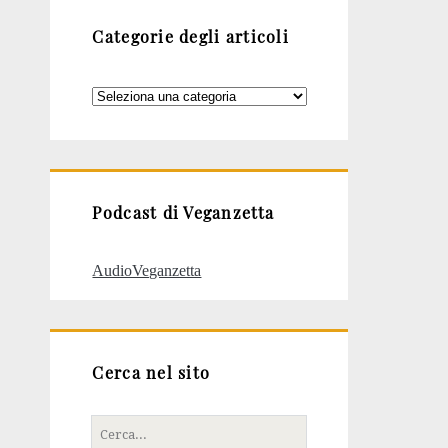
Categorie degli articoli
Categorie
degli
articoli
Podcast di Veganzetta
AudioVeganzetta
Cerca nel sito
Cerca