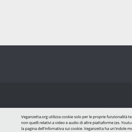
Informativa 
Veganzetta.org utilizza cookie solo per le proprie funzionalità te
non quelli relativi a video e audio di altre piattaforme (es. Youtu
la pagina dell'infornativa sui cookie. Veganzetta ha un'indole mo