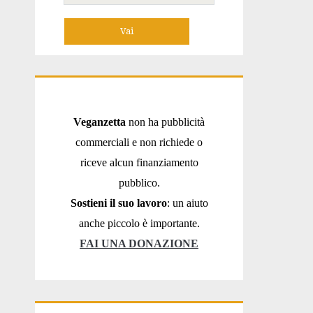
per:
Veganzetta
non ha pubblicità
commerciali e non richiede o
riceve alcun finanziamento
pubblico.
Sostieni il suo lavoro
: un aiuto
anche piccolo è importante.
FAI UNA DONAZIONE