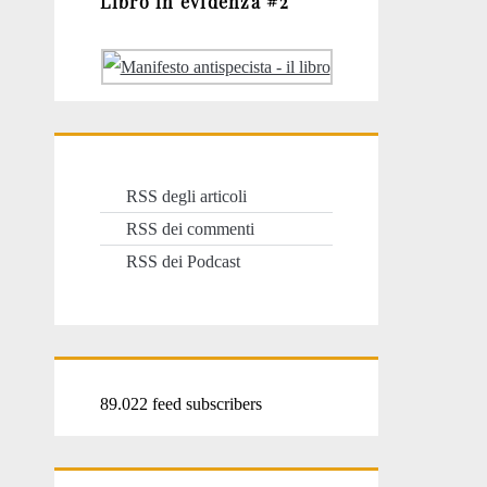
Libro in evidenza #2
RSS degli articoli
RSS dei commenti
RSS dei Podcast
89.022 feed subscribers