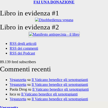
FAI UNA DONAZIONE
Libro in evidenza #1
Libro in evidenza #2
RSS degli articoli
RSS dei commenti
RSS dei Podcast
89.139 feed subscribers
Commenti recenti
Veganzetta
su
Il Vaticano benedice gli xenotrapianti
Veganzetta
su
Il Vaticano benedice gli xenotrapianti
Paola Drog
su
Il Vaticano benedice gli xenotrapianti
luca
su
Il Vaticano benedice gli xenotrapianti
Veganzetta
su
Il Vaticano benedice gli xenotrapianti
Veganzetta