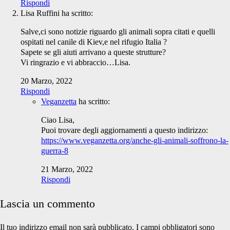
Rispondi
Lisa Ruffini
ha scritto:
Salve,ci sono notizie riguardo gli animali sopra citati e quelli
ospitati nel canile di Kiev,e nel rifugio Italia ?
Sapete se gli aiuti arrivano a queste strutture?
Vi ringrazio e vi abbraccio…Lisa.
20 Marzo, 2022
Rispondi
Veganzetta
ha scritto:
Ciao Lisa,
Puoi trovare degli aggiornamenti a questo indirizzo:
https://www.veganzetta.org/anche-gli-animali-soffrono-la-
guerra-8
21 Marzo, 2022
Rispondi
Lascia un commento
Il tuo indirizzo email non sarà pubblicato.
I campi obbligatori sono