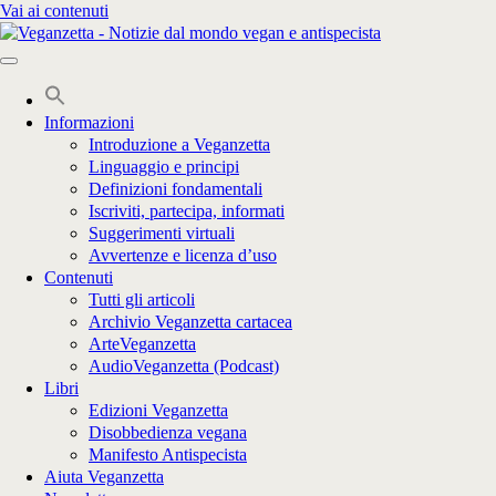
Vai ai contenuti
Informazioni
Introduzione a Veganzetta
Linguaggio e principi
Definizioni fondamentali
Iscriviti, partecipa, informati
Suggerimenti virtuali
Avvertenze e licenza d’uso
Contenuti
Tutti gli articoli
Archivio Veganzetta cartacea
ArteVeganzetta
AudioVeganzetta (Podcast)
Libri
Edizioni Veganzetta
Disobbedienza vegana
Manifesto Antispecista
Aiuta Veganzetta