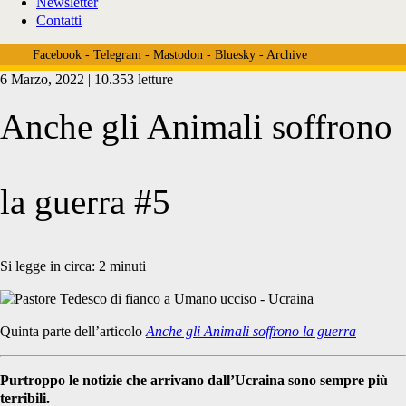
Newsletter
Contatti
Facebook
-
Telegram
-
Mastodon
-
Bluesky
-
Archive
6 Marzo, 2022 | 10.353 letture
Anche gli Animali soffrono
la guerra #5
Si legge in circa:
2
minuti
Quinta parte dell’articolo
Anche gli Animali soffrono la guerra
Purtroppo le notizie che arrivano dall’Ucraina sono sempre più
terribili.