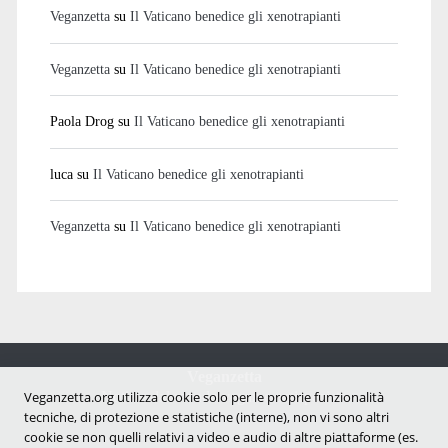
Veganzetta
su
Il Vaticano benedice gli xenotrapianti
Veganzetta
su
Il Vaticano benedice gli xenotrapianti
Paola Drog
su
Il Vaticano benedice gli xenotrapianti
luca
su
Il Vaticano benedice gli xenotrapianti
Veganzetta
su
Il Vaticano benedice gli xenotrapianti
Veganzetta
Notizie dal mondo vegan e antispecista
Veganzetta.org utilizza cookie solo per le proprie funzionalità
tecniche, di protezione e statistiche (interne), non vi sono altri
cookie se non quelli relativi a video e audio di altre piattaforme (es.