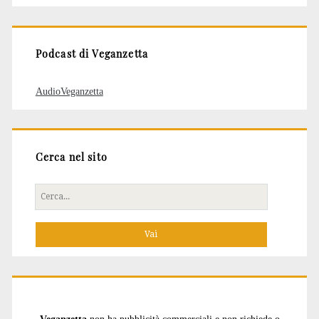
articoli
Podcast di Veganzetta
AudioVeganzetta
Cerca nel sito
Cerca
per:
Veganzetta
non ha pubblicità commerciali e non richiede o