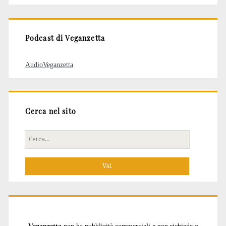
articoli
Podcast di Veganzetta
AudioVeganzetta
Cerca nel sito
Cerca
per:
Veganzetta
non ha pubblicità commerciali e non richiede o