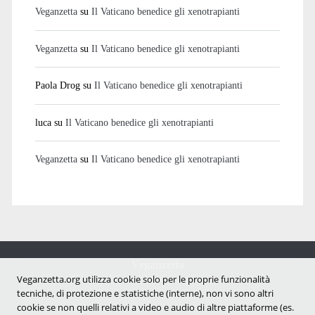
Veganzetta
su
Il Vaticano benedice gli xenotrapianti
Veganzetta
su
Il Vaticano benedice gli xenotrapianti
Paola Drog
su
Il Vaticano benedice gli xenotrapianti
luca
su
Il Vaticano benedice gli xenotrapianti
Veganzetta
su
Il Vaticano benedice gli xenotrapianti
Veganzetta
Notizie dal mondo vegan e antispecista
Veganzetta.org utilizza cookie solo per le proprie funzionalità
tecniche, di protezione e statistiche (interne), non vi sono altri
cookie se non quelli relativi a video e audio di altre piattaforme (es.