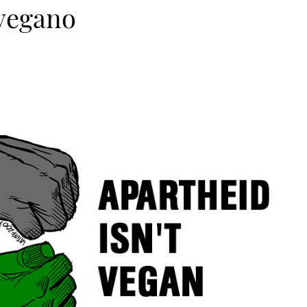
 vegano