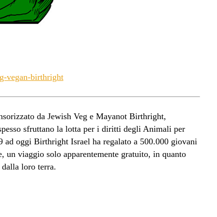
g-vegan-birthright
sorizzato da Jewish Veg e Mayanot Birthright,
pesso sfruttano la lotta per i diritti degli Animali per
9 ad oggi Birthright Israel ha regalato a 500.000 giovani
le, un viaggio solo apparentemente gratuito, in quanto
dalla loro terra.