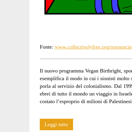
Fonte:
www.collectivelyfree.org/renouncin
Il nuovo programma Vegan Birthright, spon
esemplifica il modo in cui i sionisti molto s
porla al servizio del colonialismo. Dal 199
ebrei di tutto il mondo un viaggio in Israe
costato l’esproprio di milioni di Palestinesi 
L’apartheid
Leggi tutto