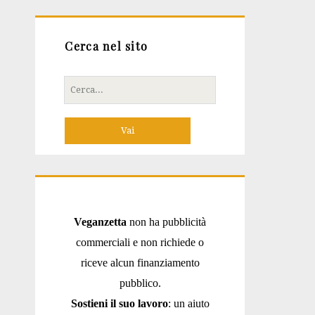
Cerca nel sito
Cerca
per:
Veganzetta
non ha pubblicità
commerciali e non richiede o
riceve alcun finanziamento
pubblico.
Sostieni il suo lavoro
: un aiuto