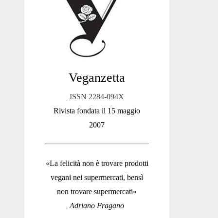
Sidebar
Veganzetta
ISSN 2284-094X
Rivista fondata il 15 maggio
2007
«La felicità non è trovare prodotti
vegani nei supermercati, bensì
non trovare supermercati»
Adriano Fragano