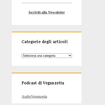
Iscriviti alla Newsletter
Categorie degli articoli
Categorie
degli
articoli
Podcast di Veganzetta
AudioVeganzetta