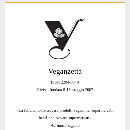
Primary
Sidebar
Veganzetta
ISSN 2284-094X
Rivista fondata il 15 maggio 2007
«La felicità non è trovare prodotti vegani nei supermercati,
bensì non trovare supermercati»
Adriano Fragano