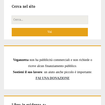
Cerca nel sito
Cerca
per:
Veganzetta
non ha pubblicità commerciali e non richiede o
riceve alcun finanziamento pubblico.
Sostieni il suo lavoro
: un aiuto anche piccolo è importante.
FAI UNA DONAZIONE
Libro in evidenza #1