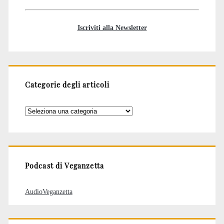
Iscriviti alla Newsletter
Categorie degli articoli
Categorie
degli
articoli
Podcast di Veganzetta
AudioVeganzetta