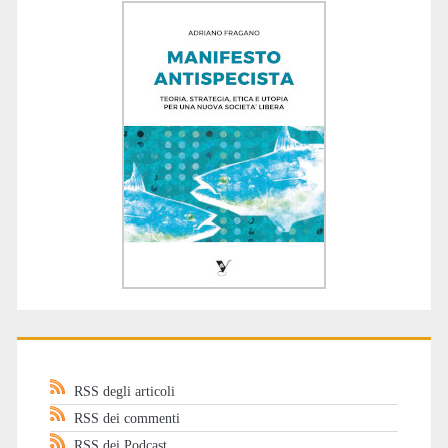
RSS degli articoli
RSS dei commenti
RSS dei Podcast