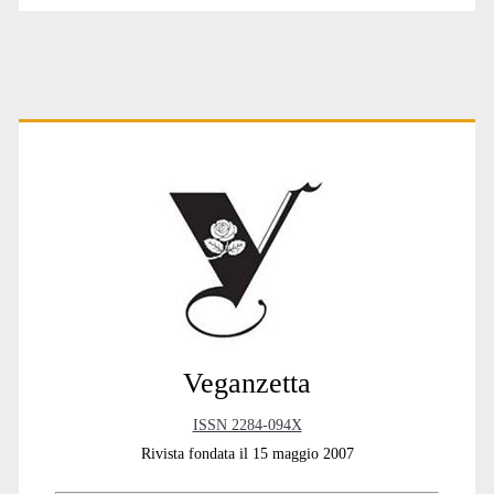
Primary
Sidebar
Veganzetta
ISSN 2284-094X
Rivista fondata il 15 maggio 2007