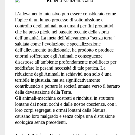
L’allevamento intensivo può essere considerato come
l’apice di un lungo processo di sottomissione e
controllo degli animali non umani per fini produttivi,
che ha preso piede nel passato recente della storia
dell’umanità. La meta dell’allevamento “senza terra”
salutata come l’evoluzione e specializzazione
dell’allevamento tradizionale, ha prodotto e produce
enormi sofferenze agli Animali e conseguenze
disastrose all’ambiente profondamente modificato per
soddisfare le pesanti necessità di tale pratica. La
riduzione degli Animali in schiavitù non solo è una
terribile ingiustizia, ma sta significativamente
contribuendo a portare la società umana verso il baratro
della devastazione della Terra.
Gli animali-macchina costretti e rinchiusi in strutture
lontane dai nostri occhi e dalle nostre coscienze, con i
loro corpi segregati e ormai lontani dalla Natura,
causano loro malgrado e senza colpa una distruzione
ecologica senza precedenti.