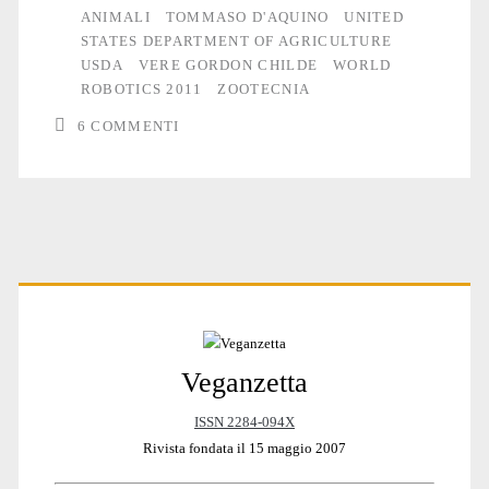
ANIMALI
TOMMASO D'AQUINO
UNITED
STATES DEPARTMENT OF AGRICULTURE
USDA
VERE GORDON CHILDE
WORLD
ROBOTICS 2011
ZOOTECNIA
6 COMMENTI
Primary
Veganzetta
Sidebar
ISSN 2284-094X
Rivista fondata il 15 maggio 2007