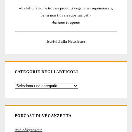
«La felicità non è trovare prodotti vegani nei supermercati,
bensì non trovare supermercati»
Adriano Fragano
Iscriviti alla Newsletter
CATEGORIE DEGLI ARTICOLI
Categorie
degli
articoli
PODCAST DI VEGANZETTA
AudioVeganzetta