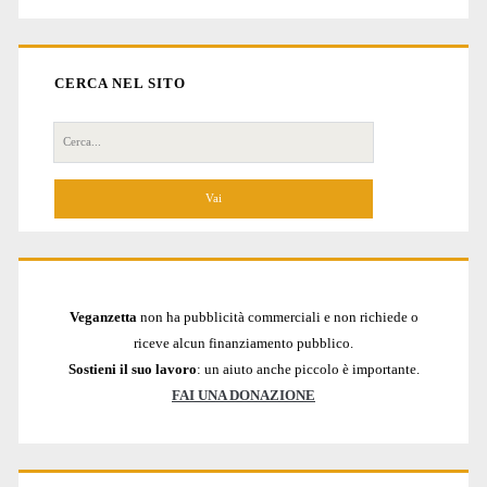
CERCA NEL SITO
Cerca
per:
Veganzetta
non ha pubblicità commerciali e non richiede o
riceve alcun finanziamento pubblico.
Sostieni il suo lavoro
: un aiuto anche piccolo è importante.
FAI UNA DONAZIONE