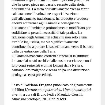
che ha preso piede nel passato recente della storia
dell’umanità. La meta dell’allevamento “senza terra”
salutata come l’evoluzione e specializzazione
dell’allevamento tradizionale, ha prodotto e produce
enormi sofferenze agli Animali e conseguenze
disastrose all’ambiente profondamente modificato per
soddisfare le pesanti necessità di tale pratica. La
riduzione degli Animali in schiavitù non solo è una
terribile ingiustizia, ma sta significativamente
contribuendo a portare la società umana verso il baratro
della devastazione della Terra.
Gli animali-macchina costretti e rinchiusi in strutture
lontane dai nostri occhi e dalle nostre coscienze, con i
loro corpi segregati e ormai lontani dalla Natura,
causano loro malgrado e senza colpa una distruzione
ecologica senza precedenti.
Testo di
Adriano Fragano
pubblicato originariamente
nel libro
L’errore antropocentrico. Uomo-natura-altri
viventi
, a cura di Bruno Fedi e Maurizio Corsini,
Mimesis/Eterotopie, 2019, pp. 93-99.