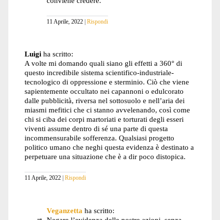
conviene credere.
11 Aprile, 2022
Rispondi
Luigi
ha scritto:
A volte mi domando quali siano gli effetti a 360° di
questo incredibile sistema scientifico-industriale-
tecnologico di oppressione e sterminio. Ciò che viene
sapientemente occultato nei capannoni o edulcorato
dalle pubblicità, riversa nel sottosuolo e nell’aria dei
miasmi mefitici che ci stanno avvelenando, così come
chi si ciba dei corpi martoriati e torturati degli esseri
viventi assume dentro di sé una parte di questa
incommensurabile sofferenza. Qualsiasi progetto
politico umano che neghi questa evidenza è destinato a
perpetuare una situazione che è a dir poco distopica.
11 Aprile, 2022
Rispondi
Veganzetta
ha scritto:
Negare l’evidenza delle nostre azioni, senza