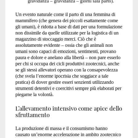
gravidanza – gravidanza – giorni sala parto).
Un evento naturale come il parto di una femmina di
mammifero (che genera dei piccoli esattamente come
gli umani), è ridotta a base di dati per una formulazione
non dissimile da quelle utilizzate per la logistica di un
magazzino di stoccaggio merci. Ciò che è
assolutamente evidente – ossia che gli animali non
umani sono capaci di emozioni, sentimenti, provano
paura e dolore e anelano alla libertà – non pare esserlo
per chi si occupa dei cicli produttivi zootecnici, anche
se gli stessi allevatori operano con la consapevolezza
(che svela l’enorme ipocrisia che soggiace a tale
pratica) di dover gestire esseri senzienti utilizzando
strumenti detentivi e coercitivi sempre più elaborati per
piegarne la volontà.
L’allevamento intensivo come apice dello
sfruttamento
La produzione di massa e il consumismo hanno
causato un’enorme accelerazione in ambito zootecnico