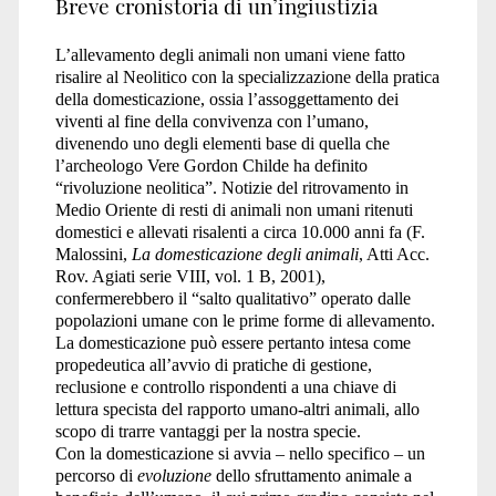
Breve cronistoria di un’ingiustizia
L’allevamento degli animali non umani viene fatto
risalire al Neolitico con la specializzazione della pratica
della domesticazione, ossia l’assoggettamento dei
viventi al fine della convivenza con l’umano,
divenendo uno degli elementi base di quella che
l’archeologo Vere Gordon Childe ha definito
“rivoluzione neolitica”. Notizie del ritrovamento in
Medio Oriente di resti di animali non umani ritenuti
domestici e allevati risalenti a circa 10.000 anni fa (F.
Malossini,
La domesticazione degli animali
, Atti Acc.
Rov. Agiati serie VIII, vol. 1 B, 2001),
confermerebbero il “salto qualitativo” operato dalle
popolazioni umane con le prime forme di allevamento.
La domesticazione può essere pertanto intesa come
propedeutica all’avvio di pratiche di gestione,
reclusione e controllo rispondenti a una chiave di
lettura specista del rapporto umano-altri animali, allo
scopo di trarre vantaggi per la nostra specie.
Con la domesticazione si avvia – nello specifico – un
percorso di
evoluzione
dello sfruttamento animale a