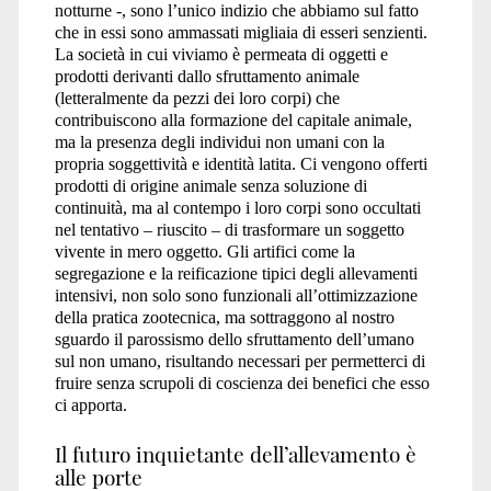
notturne -, sono l’unico indizio che abbiamo sul fatto
che in essi sono ammassati migliaia di esseri senzienti.
La società in cui viviamo è permeata di oggetti e
prodotti derivanti dallo sfruttamento animale
(letteralmente da pezzi dei loro corpi) che
contribuiscono alla formazione del capitale animale,
ma la presenza degli individui non umani con la
propria soggettività e identità latita. Ci vengono offerti
prodotti di origine animale senza soluzione di
continuità, ma al contempo i loro corpi sono occultati
nel tentativo – riuscito – di trasformare un soggetto
vivente in mero oggetto. Gli artifici come la
segregazione e la reificazione tipici degli allevamenti
intensivi, non solo sono funzionali all’ottimizzazione
della pratica zootecnica, ma sottraggono al nostro
sguardo il parossismo dello sfruttamento dell’umano
sul non umano, risultando necessari per permetterci di
fruire senza scrupoli di coscienza dei benefici che esso
ci apporta.
Il futuro inquietante dell’allevamento è
alle porte