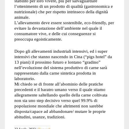
stabilito per loro vivere, più per salvaguardare
l’ottenimento di un prodotto di qualità (gastronomica e
nutrizionale) che per rispetto intrinseco della dignità
animale.
L’allevamento deve essere sostenibile, eco-friendly, per
evitare la devastazione dell’ambiente nel quale il
consumatore vive, e delle cui conseguenze si
preoccupa egoisticamente.
Dopo gli allevamenti industriali intensivi, ed i super
intensivi che stanno nascendo in Cina (“pigs hotel” da
13 piani) il prossimo futuro e lontano “gradino”
nell’evoluzione del sistema produttivo di carne sarà
rappresentato dalla carne sintetica prodotta in
laboratorio.
Mi chiedo se di fronte all’abominio delle pratiche
precedenti e il baratro umano verso il quale stiamo
allegramente saltellando quello della carne coltivata
non sia uno step decisivo verso quel 99.9% di
popolazione mondiale che altrimenti non sarebbe
disposta/capace ad abbandonare/ mutare le proprie
abitudini, usanze, tradizioni.