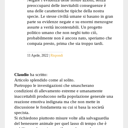
preoccuparsi delle inevitabili conseguenze è
una delle caratteristiche tipiche della nostra
specie. Le stesse civiltà umane si basano in gran
parte su evidenze negate e su enormi menzogne
assurte a verità incontestabili. Un progetto
politico umano che non neghi tutto ciò,
probabilmente non è ancora nato, speriamo che
compaia presto, prima che sia troppo tardi.
11 Aprile, 2022
Rispondi
Claudio
ha scritto:
Articolo splendido come al solito.
Purtroppo le investigazioni che smascherano
condizioni di allevamento estreme e umanamente
inaccettabili producono nella popolazione generale una
reazione emotiva indignata ma che non mette in
discussione le fondamenta su cui si basa la società
specista.
Si richiedono piuttosto misure volte alla salvaguardia
del benessere animale per quel lasso di tempo che è