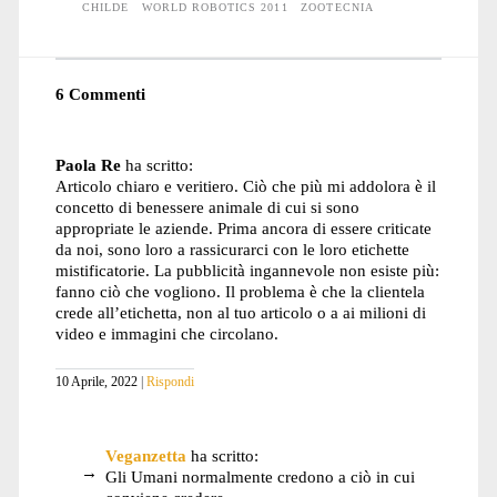
CHILDE
WORLD ROBOTICS 2011
ZOOTECNIA
6 Commenti
Paola Re
ha scritto:
Articolo chiaro e veritiero. Ciò che più mi addolora è il
concetto di benessere animale di cui si sono
appropriate le aziende. Prima ancora di essere criticate
da noi, sono loro a rassicurarci con le loro etichette
mistificatorie. La pubblicità ingannevole non esiste più:
fanno ciò che vogliono. Il problema è che la clientela
crede all’etichetta, non al tuo articolo o a ai milioni di
video e immagini che circolano.
10 Aprile, 2022
Rispondi
Veganzetta
ha scritto:
Gli Umani normalmente credono a ciò in cui