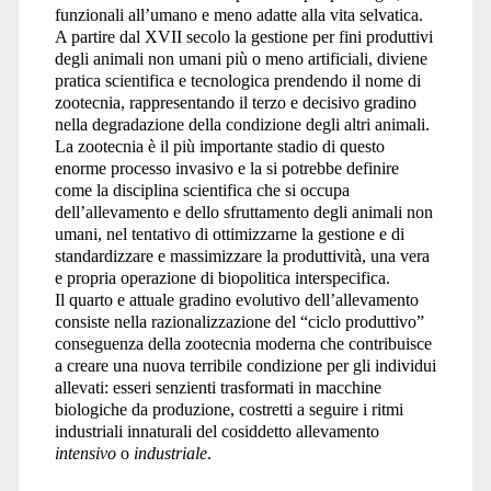
funzionali all’umano e meno adatte alla vita selvatica.
A partire dal XVII secolo la gestione per fini produttivi
degli animali non umani più o meno artificiali, diviene
pratica scientifica e tecnologica prendendo il nome di
zootecnia, rappresentando il terzo e decisivo gradino
nella degradazione della condizione degli altri animali.
La zootecnia è il più importante stadio di questo
enorme processo invasivo e la si potrebbe definire
come la disciplina scientifica che si occupa
dell’allevamento e dello sfruttamento degli animali non
umani, nel tentativo di ottimizzarne la gestione e di
standardizzare e massimizzare la produttività, una vera
e propria operazione di biopolitica interspecifica.
Il quarto e attuale gradino evolutivo dell’allevamento
consiste nella razionalizzazione del “ciclo produttivo”
conseguenza della zootecnia moderna che contribuisce
a creare una nuova terribile condizione per gli individui
allevati: esseri senzienti trasformati in macchine
biologiche da produzione, costretti a seguire i ritmi
industriali innaturali del cosiddetto allevamento
intensivo
o
industriale
.