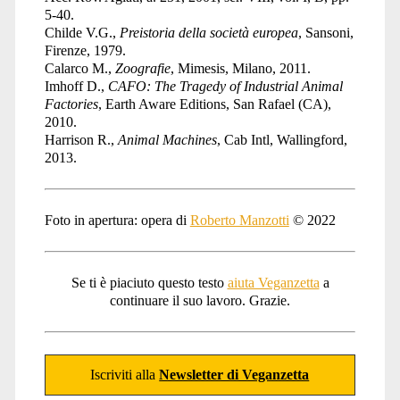
5-40.
Childe V.G.,
Preistoria della società europea
, Sansoni,
Firenze, 1979.
Calarco M.,
Zoografie
, Mimesis, Milano, 2011.
Imhoff D.,
CAFO: The Tragedy of Industrial Animal
Factories
, Earth Aware Editions, San Rafael (CA),
2010.
Harrison R.,
Animal Machines
, Cab Intl, Wallingford,
2013.
Foto in apertura: opera di
Roberto Manzotti
© 2022
Se ti è piaciuto questo testo
aiuta Veganzetta
a
continuare il suo lavoro. Grazie.
Iscriviti alla
Newsletter di Veganzetta