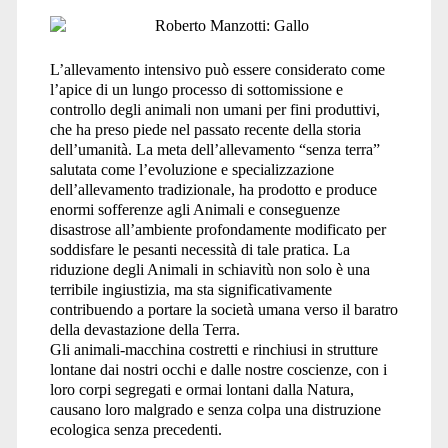
L’allevamento intensivo può essere considerato come
l’apice di un lungo processo di sottomissione e
controllo degli animali non umani per fini produttivi,
che ha preso piede nel passato recente della storia
dell’umanità. La meta dell’allevamento “senza terra”
salutata come l’evoluzione e specializzazione
dell’allevamento tradizionale, ha prodotto e produce
enormi sofferenze agli Animali e conseguenze
disastrose all’ambiente profondamente modificato per
soddisfare le pesanti necessità di tale pratica. La
riduzione degli Animali in schiavitù non solo è una
terribile ingiustizia, ma sta significativamente
contribuendo a portare la società umana verso il baratro
della devastazione della Terra.
Gli animali-macchina costretti e rinchiusi in strutture
lontane dai nostri occhi e dalle nostre coscienze, con i
loro corpi segregati e ormai lontani dalla Natura,
causano loro malgrado e senza colpa una distruzione
ecologica senza precedenti.