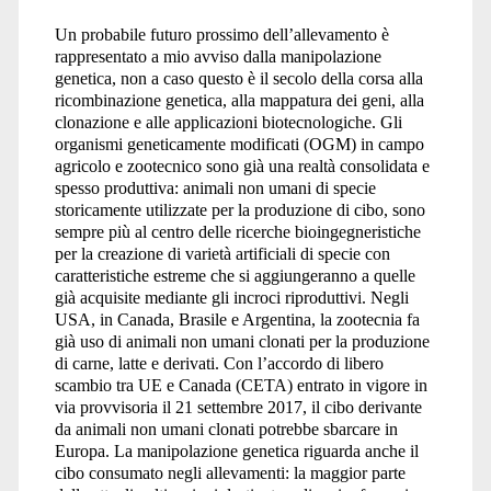
Un probabile futuro prossimo dell’allevamento è
rappresentato a mio avviso dalla manipolazione
genetica, non a caso questo è il secolo della corsa alla
ricombinazione genetica, alla mappatura dei geni, alla
clonazione e alle applicazioni biotecnologiche. Gli
organismi geneticamente modificati (OGM) in campo
agricolo e zootecnico sono già una realtà consolidata e
spesso produttiva: animali non umani di specie
storicamente utilizzate per la produzione di cibo, sono
sempre più al centro delle ricerche bioingegneristiche
per la creazione di varietà artificiali di specie con
caratteristiche estreme che si aggiungeranno a quelle
già acquisite mediante gli incroci riproduttivi. Negli
USA, in Canada, Brasile e Argentina, la zootecnia fa
già uso di animali non umani clonati per la produzione
di carne, latte e derivati. Con l’accordo di libero
scambio tra UE e Canada (CETA) entrato in vigore in
via provvisoria il 21 settembre 2017, il cibo derivante
da animali non umani clonati potrebbe sbarcare in
Europa. La manipolazione genetica riguarda anche il
cibo consumato negli allevamenti: la maggior parte