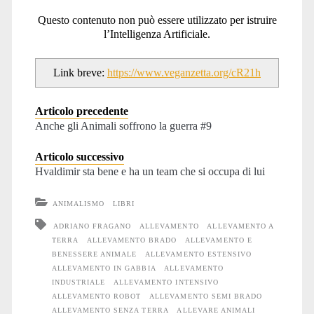
Questo contenuto non può essere utilizzato per istruire
l’Intelligenza Artificiale.
Link breve:
https://www.veganzetta.org/cR21h
Articolo precedente
Anche gli Animali soffrono la guerra #9
Articolo successivo
Hvaldimir sta bene e ha un team che si occupa di lui
ANIMALISMO
LIBRI
ADRIANO FRAGANO
ALLEVAMENTO
ALLEVAMENTO A
TERRA
ALLEVAMENTO BRADO
ALLEVAMENTO E
BENESSERE ANIMALE
ALLEVAMENTO ESTENSIVO
ALLEVAMENTO IN GABBIA
ALLEVAMENTO
INDUSTRIALE
ALLEVAMENTO INTENSIVO
ALLEVAMENTO ROBOT
ALLEVAMENTO SEMI BRADO
ALLEVAMENTO SENZA TERRA
ALLEVARE ANIMALI