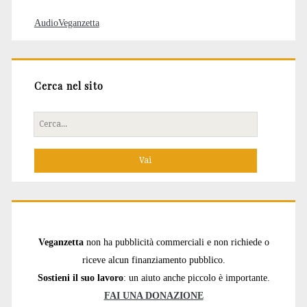
AudioVeganzetta
Cerca nel sito
Cerca
per:
Veganzetta
non ha pubblicità commerciali e non richiede o
riceve alcun finanziamento pubblico.
Sostieni il suo lavoro
: un aiuto anche piccolo è importante.
FAI UNA DONAZIONE