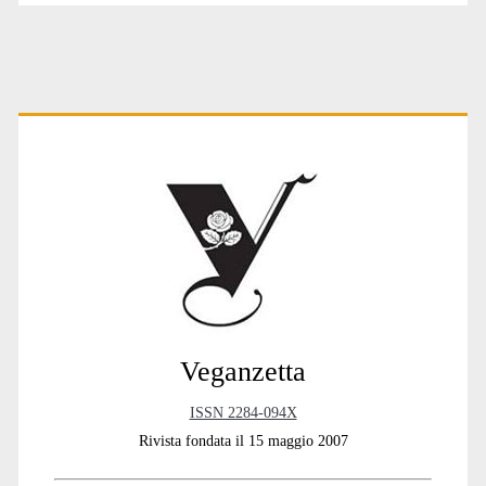
Primary
Sidebar
Veganzetta
ISSN 2284-094X
Rivista fondata il 15 maggio 2007