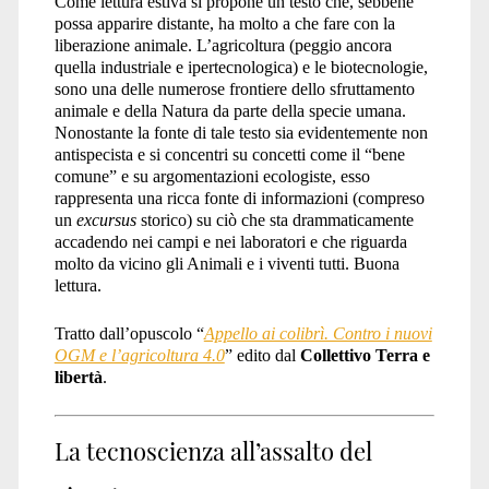
Come lettura estiva si propone un testo che, sebbene
possa apparire distante, ha molto a che fare con la
liberazione animale. L’agricoltura (peggio ancora
quella industriale e ipertecnologica) e le biotecnologie,
sono una delle numerose frontiere dello sfruttamento
animale e della Natura da parte della specie umana.
Nonostante la fonte di tale testo sia evidentemente non
antispecista e si concentri su concetti come il “bene
comune” e su argomentazioni ecologiste, esso
rappresenta una ricca fonte di informazioni (compreso
un
excursus
storico) su ciò che sta drammaticamente
accadendo nei campi e nei laboratori e che riguarda
molto da vicino gli Animali e i viventi tutti. Buona
lettura.
Tratto dall’opuscolo “
Appello ai colibrì. Contro i nuovi
OGM e l’agricoltura 4.0
” edito dal
Collettivo Terra e
libertà
.
La tecnoscienza all’assalto del