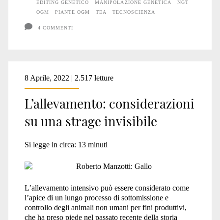
EDITING GENETICO
MANIPOLAZIONE GENETICA
NGT
OGM
PIANTE OGM
TEA
TECNOSCIENZA
4 COMMENTI
8 Aprile, 2022 | 2.517 letture
L’allevamento: considerazioni
su una strage invisibile
Si legge in circa:
13
minuti
L’allevamento intensivo può essere considerato come
l’apice di un lungo processo di sottomissione e
controllo degli animali non umani per fini produttivi,
che ha preso piede nel passato recente della storia