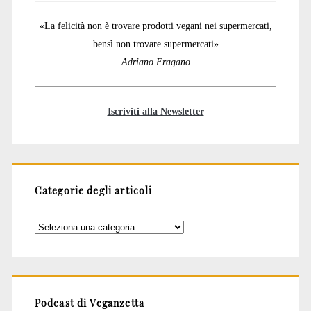
«La felicità non è trovare prodotti vegani nei supermercati,
bensì non trovare supermercati»
Adriano Fragano
Iscriviti alla Newsletter
Categorie degli articoli
Categorie
degli
articoli
Podcast di Veganzetta