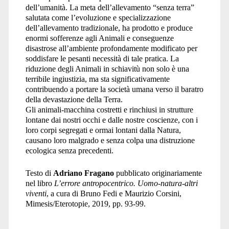
dell’umanità. La meta dell’allevamento “senza terra”
salutata come l’evoluzione e specializzazione
dell’allevamento tradizionale, ha prodotto e produce
enormi sofferenze agli Animali e conseguenze
disastrose all’ambiente profondamente modificato per
soddisfare le pesanti necessità di tale pratica. La
riduzione degli Animali in schiavitù non solo è una
terribile ingiustizia, ma sta significativamente
contribuendo a portare la società umana verso il baratro
della devastazione della Terra.
Gli animali-macchina costretti e rinchiusi in strutture
lontane dai nostri occhi e dalle nostre coscienze, con i
loro corpi segregati e ormai lontani dalla Natura,
causano loro malgrado e senza colpa una distruzione
ecologica senza precedenti.
Testo di
Adriano Fragano
pubblicato originariamente
nel libro
L’errore antropocentrico. Uomo-natura-altri
viventi
, a cura di Bruno Fedi e Maurizio Corsini,
Mimesis/Eterotopie, 2019, pp. 93-99.