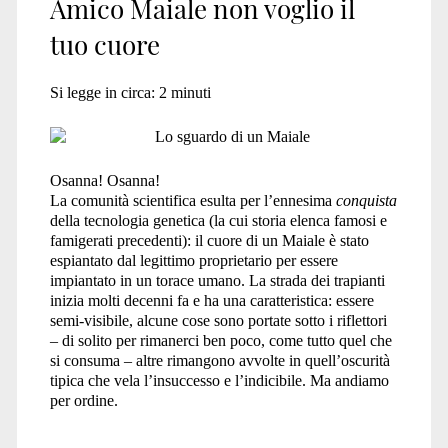
Amico Maiale non voglio il
tuo cuore
Si legge in circa:
2
minuti
Osanna! Osanna!
La comunità scientifica esulta per l’ennesima
conquista
della tecnologia genetica (la cui storia elenca famosi e
famigerati precedenti): il cuore di un Maiale è stato
espiantato dal legittimo proprietario per essere
impiantato in un torace umano. La strada dei trapianti
inizia molti decenni fa e ha una caratteristica: essere
semi-visibile, alcune cose sono portate sotto i riflettori
– di solito per rimanerci ben poco, come tutto quel che
si consuma – altre rimangono avvolte in quell’oscurità
tipica che vela l’insuccesso e l’indicibile. Ma andiamo
per ordine.