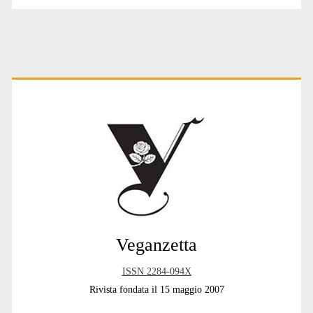
degli
articoli
Primary
Sidebar
Veganzetta
ISSN 2284-094X
Rivista fondata il 15 maggio 2007