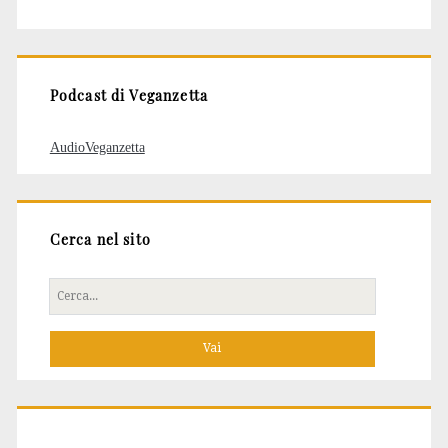
degli
articoli
Podcast di Veganzetta
AudioVeganzetta
Cerca nel sito
Cerca
per: