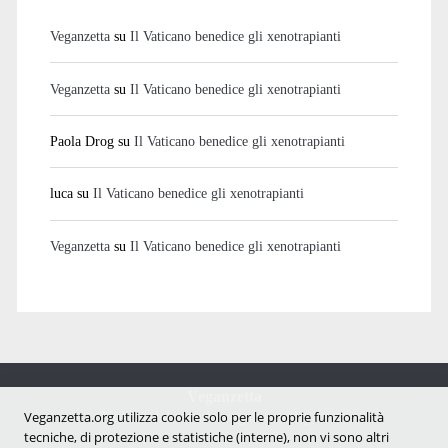
Veganzetta
su
Il Vaticano benedice gli xenotrapianti
Veganzetta
su
Il Vaticano benedice gli xenotrapianti
Paola Drog
su
Il Vaticano benedice gli xenotrapianti
luca
su
Il Vaticano benedice gli xenotrapianti
Veganzetta
su
Il Vaticano benedice gli xenotrapianti
Veganzetta
Notizie dal mondo vegan e antispecista
Veganzetta.org utilizza cookie solo per le proprie funzionalità
tecniche, di protezione e statistiche (interne), non vi sono altri