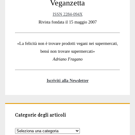
Veganzetta
ISSN 2284-094X
Rivista fondata il 15 maggio 2007
«La felicità non è trovare prodotti vegani nei supermercati,
bensì non trovare supermercati»
Adriano Fragano
Iscriviti alla Newsletter
Categorie degli articoli
Categorie