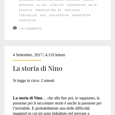
BENTHAM
LE VAU
LUIGI XIV
PANOPTICON
RE DI
FRANCIA
SERRAGIO DEL RE
SPECISMO
VERSAILLES
ZOO
ZOO-OPTICON
ZOOOPTICON
ZOOPTICON
UN COMMENTO
4 Settembre, 2017 | 4.119 letture
La storia di Nino
Si legge in circa:
2
minuti
La storia di Nino
… che alla fine poi, lo sappiamo, la
passione per il raccontare storie è anche la passione per
l’invisibile. E probabilmente una delle difficoltà
maggiori in cui mi sono imbattuto nel provare a