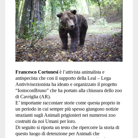
Francesco Cortonesi
è l’attivista animalista e
antispecista che con il supporto della Leal – Lega
Antivivisezionista ha ideato e organizzato il progetto
“IostoconBruno” che ha portato alla chiusura dello zoo
di Cavriglia (AR).
E’ importante raccontare storie come questa proprio in
un periodo in cui sempre più spesso giungono notizie
strazianti sugli Animali prigionieri nei numerosi zoo
costruiti da noi Umani per loro.
Di seguito si riporta un testo che ripercorre la storia di
questo luogo di detenzione per Animali che