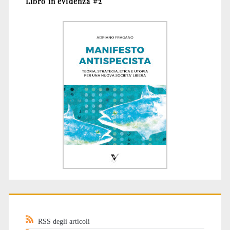
Libro in evidenza #2
RSS degli articoli