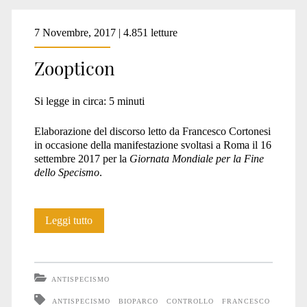
7 Novembre, 2017 | 4.851 letture
Zoopticon
Si legge in circa:
5
minuti
Elaborazione del discorso letto da Francesco Cortonesi
in occasione della manifestazione svoltasi a Roma il 16
settembre 2017 per la
Giornata Mondiale per la Fine
dello Specismo
.
Zoopticon
Leggi tutto
ANTISPECISMO
ANTISPECISMO
BIOPARCO
CONTROLLO
FRANCESCO