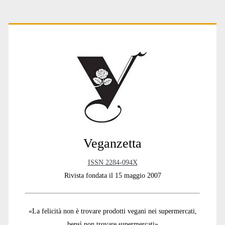
Primary
Sidebar
Veganzetta
ISSN 2284-094X
Rivista fondata il 15 maggio 2007
«La felicità non è trovare prodotti vegani nei supermercati,
bensì non trovare supermercati»