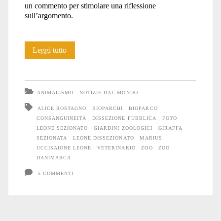
un commento per stimolare una riflessione
sull’argomento.
Danimarca:
Leggi tutto
pornografia
mortuaria
ANIMALISMO
NOTIZIE DAL MONDO
ALICE ROSTAGNO
BIOPARCHI
BIOPARCO
CONSANGUINEITÀ
DISSEZIONE PUBBLICA
FOTO
LEONE SEZIONATO
GIARDINI ZOOLOGICI
GIRAFFA
SEZIONATA
LEONE DISSEZIONATO
MARIUS
UCCISAIONE LEONE
VETERINARIO
ZOO
ZOO
DANIMARCA
5 COMMENTI