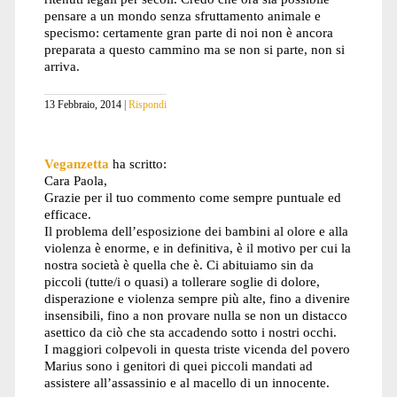
pensare a un mondo senza sfruttamento animale e
specismo: certamente gran parte di noi non è ancora
preparata a questo cammino ma se non si parte, non si
arriva.
13 Febbraio, 2014
Rispondi
Veganzetta
ha scritto:
Cara Paola,
Grazie per il tuo commento come sempre puntuale ed
efficace.
Il problema dell’esposizione dei bambini al olore e alla
violenza è enorme, e in definitiva, è il motivo per cui la
nostra società è quella che è. Ci abituiamo sin da
piccoli (tutte/i o quasi) a tollerare soglie di dolore,
disperazione e violenza sempre più alte, fino a divenire
insensibili, fino a non provare nulla se non un distacco
asettico da ciò che sta accadendo sotto i nostri occhi.
I maggiori colpevoli in questa triste vicenda del povero
Marius sono i genitori di quei piccoli mandati ad
assistere all’assassinio e al macello di un innocente.