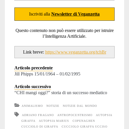
Iscriviti alla
Newsletter di Veganzetta
Questo contenuto non può essere utilizzato per istruire
l’Intelligenza Artificiale.
Link breve:
https://www.veganzetta.org/tchBr
Articolo precedente
Jill Phipps 15/01/1964 – 01/02/1995
Articolo successivo
“CHI mangi oggi?” storia di un successo mediatico
ANIMALISMO
NOTIZIE
NOTIZIE DAL MONDO
ADRIANO FRAGANO
ANTROPOCENTRISMO
AUTOPSIA
GIRAFFA
AUTOPSIA MARIUS
COPENAGHEN
CUCCIOLO DI GIRAFFA
CUCCIOLO GIRAFFA UCCISO