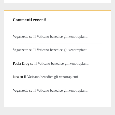
Commenti recenti
Veganzetta
su
Il Vaticano benedice gli xenotrapianti
Veganzetta
su
Il Vaticano benedice gli xenotrapianti
Paola Drog
su
Il Vaticano benedice gli xenotrapianti
luca
su
Il Vaticano benedice gli xenotrapianti
Veganzetta
su
Il Vaticano benedice gli xenotrapianti