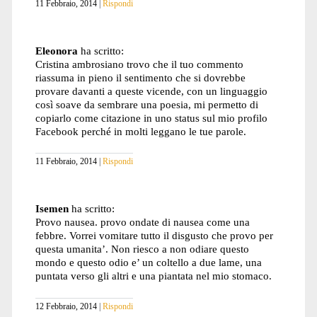
11 Febbraio, 2014
Rispondi
Eleonora
ha scritto:
Cristina ambrosiano trovo che il tuo commento
riassuma in pieno il sentimento che si dovrebbe
provare davanti a queste vicende, con un linguaggio
così soave da sembrare una poesia, mi permetto di
copiarlo come citazione in uno status sul mio profilo
Facebook perché in molti leggano le tue parole.
11 Febbraio, 2014
Rispondi
Isemen
ha scritto:
Provo nausea. provo ondate di nausea come una
febbre. Vorrei vomitare tutto il disgusto che provo per
questa umanita’. Non riesco a non odiare questo
mondo e questo odio e’ un coltello a due lame, una
puntata verso gli altri e una piantata nel mio stomaco.
12 Febbraio, 2014
Rispondi