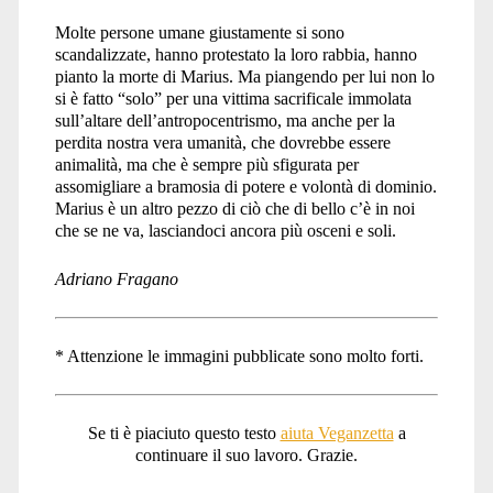
Molte persone umane giustamente si sono
scandalizzate, hanno protestato la loro rabbia, hanno
pianto la morte di Marius. Ma piangendo per lui non lo
si è fatto “solo” per una vittima sacrificale immolata
sull’altare dell’antropocentrismo, ma anche per la
perdita nostra vera umanità, che dovrebbe essere
animalità, ma che è sempre più sfigurata per
assomigliare a bramosia di potere e volontà di dominio.
Marius è un altro pezzo di ciò che di bello c’è in noi
che se ne va, lasciandoci ancora più osceni e soli.
Adriano Fragano
* Attenzione le immagini pubblicate sono molto forti.
Se ti è piaciuto questo testo
aiuta Veganzetta
a
continuare il suo lavoro. Grazie.