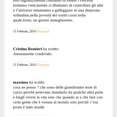
loro dignità),mentre crediamo di essere i vincenti
restiamo vinti,mentre ci illudiamo di controllare gli altri
e l’universo rimaniamo a galleggiare in una disperata
solitudine,nella povertà dei nostri cuori nella
quale,forse, un giorno annegheremo.
11 Febbraio, 2014
Rispondi
Cristina Romieri
ha scritto:
Amaramente condivido.
11 Febbraio, 2014
Rispondi
massimo
ha scritto:
cosa ne penso ? che sono delle grandissime teste di
cazzo perchè potevano mandarlo da qualche altra parte
e fargli vivere la vita solo che quando ai a che fare con
certa gente che è venuta al mondo solo perchè c’era
posto è tutto inutile