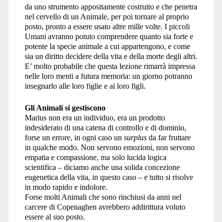
da uno strumento appositamente costruito e che penetra
nel cervello di un Animale, per poi tornare al proprio
posto, pronto a essere usato altre mille volte. I piccoli
Umani avranno potuto comprendere quanto sia forte e
potente la specie animale a cui appartengono, e come
sia un diritto decidere della vita e della morte degli altri.
E’ molto probabile che questa lezione rimarrà impressa
nelle loro menti a futura memoria: un giorno potranno
insegnarlo alle loro figlie e ai loro figli.
Gli Animali si gestiscono
Marius non era un individuo, era un prodotto
indesiderato di una catena di controllo e di dominio,
forse un errore, in ogni caso un
surplus
da far fruttare
in qualche modo. Non servono emozioni, non servono
empatia e compassione, ma solo lucida logica
scientifica – diciamo anche una solida concezione
eugenetica della vita, in questo caso – e tutto si risolve
in modo rapido e indolore.
Forse molti Animali che sono rinchiusi da anni nel
carcere di Copenaghen avrebbero addirittura voluto
essere al suo posto.