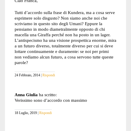
Ciao Franca,
Tutti d’accordo sulla frase di Kundera, ma a cosa serve
esprimere solo disgusto? Non siamo anche noi che
scriviamo in questo sito degli Umani? Eppure la
pensiamo in modo diametralmente opposto di chi
macella una Giraffa perché non ha posto in un lager.
L’antispecismo ha una visione prospettica enorme, mira
a un futuro diverso, totalmente diverso per cui si deve
lottare continuamente e duramente: se noi per primi
non vediamo alcun futuro, a cosa servono tutte queste
parole?
24 Febbraio, 2014
Rispondi
Anna Giulia
ha scritto:
Verissimo sono d’accordo con massimo
18 Luglio, 2019
Rispondi