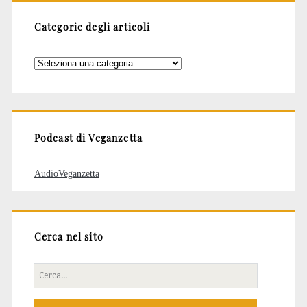
Categorie degli articoli
Categorie
degli
articoli
Podcast di Veganzetta
AudioVeganzetta
Cerca nel sito
Cerca
per: