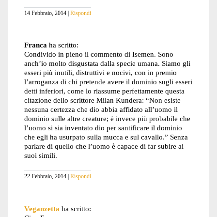
14 Febbraio, 2014
Rispondi
Franca
ha scritto:
Condivido in pieno il commento di Isemen. Sono
anch’io molto disgustata dalla specie umana. Siamo gli
esseri più inutili, distruttivi e nocivi, con in premio
l’arroganza di chi pretende avere il dominio sugli esseri
detti inferiori, come lo riassume perfettamente questa
citazione dello scrittore Milan Kundera: “Non esiste
nessuna certezza che dio abbia affidato all’uomo il
dominio sulle altre creature; è invece più probabile che
l’uomo si sia inventato dio per santificare il dominio
che egli ha usurpato sulla mucca e sul cavallo.” Senza
parlare di quello che l’uomo è capace di far subire ai
suoi simili.
22 Febbraio, 2014
Rispondi
Veganzetta
ha scritto: