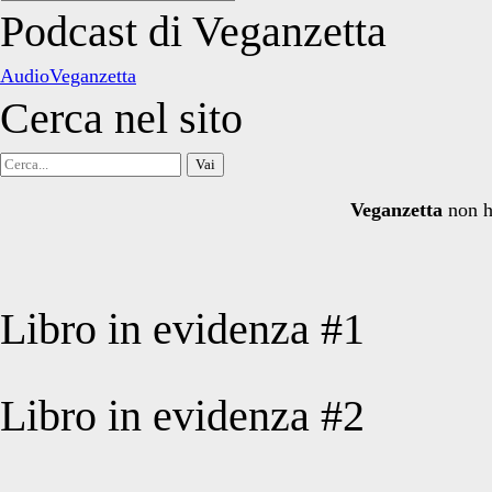
degli
Podcast di Veganzetta
articoli
AudioVeganzetta
Cerca nel sito
Cerca
per:
Veganzetta
non h
Libro in evidenza #1
Libro in evidenza #2