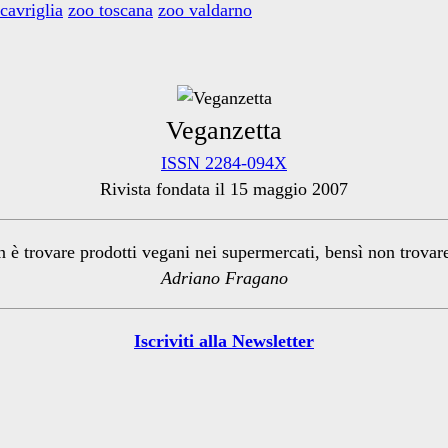
cavriglia
zoo toscana
zoo valdarno
Veganzetta
ISSN 2284-094X
Rivista fondata il 15 maggio 2007
n è trovare prodotti vegani nei supermercati, bensì non trova
Adriano Fragano
Iscriviti alla Newsletter