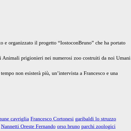
ato e organizzato il progetto “IostoconBruno” che ha portato
li Animali prigionieri nei numerosi zoo costruiti da noi Umani
e tempo non esisterà più, un’intervista a Francesco e una
une cavriglia
Francesco Cortonesi
garibaldi lo struzzo
Nannetti Oreste Fernando
orso bruno
parchi zoologici