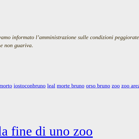
amo informato l’amministrazione sulle condizioni peggiorate 
he non guariva
.
morto
iostoconbruno
leal
morte bruno
orso bruno
zoo
zoo are
la fine di uno zoo