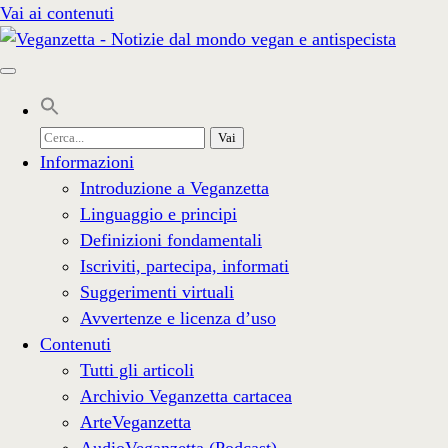
Vai ai contenuti
Cerca
per:
Informazioni
Introduzione a Veganzetta
Linguaggio e principi
Definizioni fondamentali
Iscriviti, partecipa, informati
Suggerimenti virtuali
Avvertenze e licenza d’uso
Contenuti
Tutti gli articoli
Archivio Veganzetta cartacea
ArteVeganzetta
AudioVeganzetta (Podcast)