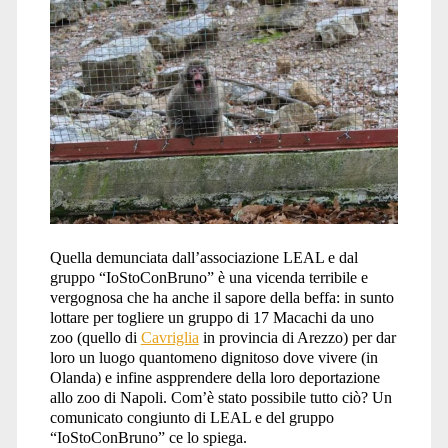
Quella demunciata dall’associazione LEAL e dal
gruppo “IoStoConBruno” è una vicenda terribile e
vergognosa che ha anche il sapore della beffa: in sunto
lottare per togliere un gruppo di 17 Macachi da uno
zoo (quello di
Cavriglia
in provincia di Arezzo) per dar
loro un luogo quantomeno dignitoso dove vivere (in
Olanda) e infine aspprendere della loro deportazione
allo zoo di Napoli. Com’è stato possibile tutto ciò? Un
comunicato congiunto di LEAL e del gruppo
“IoStoConBruno” ce lo spiega.