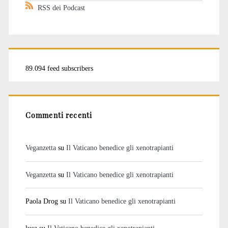
RSS dei Podcast
89.094 feed subscribers
Commenti recenti
Veganzetta
su
Il Vaticano benedice gli xenotrapianti
Veganzetta
su
Il Vaticano benedice gli xenotrapianti
Paola Drog
su
Il Vaticano benedice gli xenotrapianti
luca
su
Il Vaticano benedice gli xenotrapianti