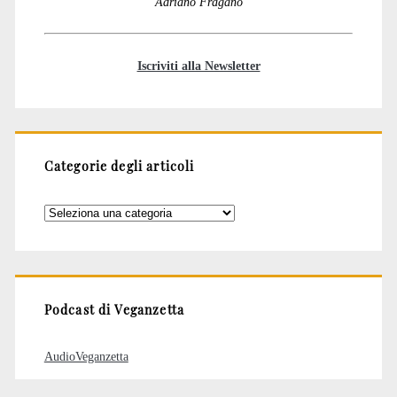
Adriano Fragano
Iscriviti alla Newsletter
Categorie degli articoli
Categorie
degli
articoli
Podcast di Veganzetta
AudioVeganzetta