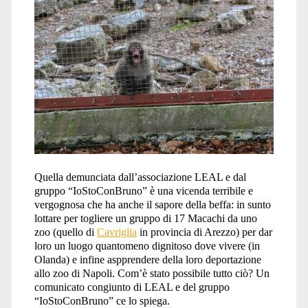
Quella demunciata dall’associazione LEAL e dal
gruppo “IoStoConBruno” è una vicenda terribile e
vergognosa che ha anche il sapore della beffa: in sunto
lottare per togliere un gruppo di 17 Macachi da uno
zoo (quello di
Cavriglia
in provincia di Arezzo) per dar
loro un luogo quantomeno dignitoso dove vivere (in
Olanda) e infine aspprendere della loro deportazione
allo zoo di Napoli. Com’è stato possibile tutto ciò? Un
comunicato congiunto di LEAL e del gruppo
“IoStoConBruno” ce lo spiega.