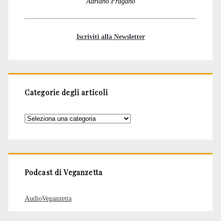
Adriano Fragano
Iscriviti alla Newsletter
Categorie degli articoli
Categorie
degli
articoli
Podcast di Veganzetta
AudioVeganzetta