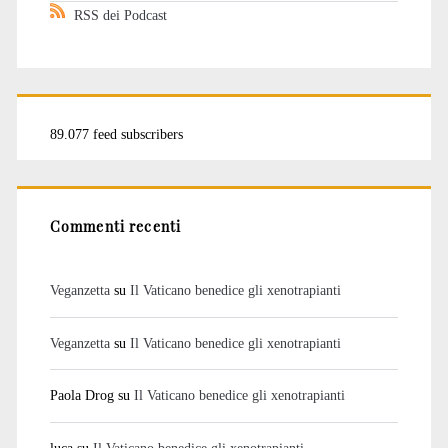
RSS dei Podcast
89.077 feed subscribers
Commenti recenti
Veganzetta
su
Il Vaticano benedice gli xenotrapianti
Veganzetta
su
Il Vaticano benedice gli xenotrapianti
Paola Drog
su
Il Vaticano benedice gli xenotrapianti
luca
su
Il Vaticano benedice gli xenotrapianti