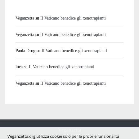
Veganzetta
su
Il Vaticano benedice gli xenotrapianti
Veganzetta
su
Il Vaticano benedice gli xenotrapianti
Paola Drog
su
Il Vaticano benedice gli xenotrapianti
luca
su
Il Vaticano benedice gli xenotrapianti
Veganzetta
su
Il Vaticano benedice gli xenotrapianti
Veganzetta
Notizie dal mondo vegan e antispecista
Veganzetta.org utilizza cookie solo per le proprie funzionalità