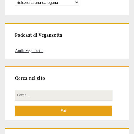
Categorie
degli
articoli
Podcast di Veganzetta
AudioVeganzetta
Cerca nel sito
Cerca
per: