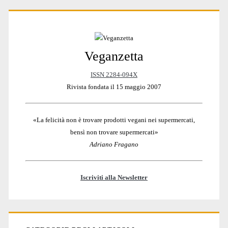
Primary
Veganzetta
Sidebar
ISSN 2284-094X
Rivista fondata il 15 maggio 2007
«La felicità non è trovare prodotti vegani nei supermercati,
bensì non trovare supermercati»
Adriano Fragano
Iscriviti alla Newsletter