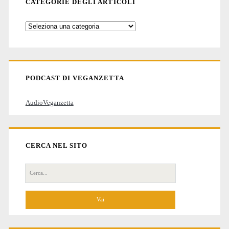
CATEGORIE DEGLI ARTICOLI
Categorie
degli
articoli
PODCAST DI VEGANZETTA
AudioVeganzetta
CERCA NEL SITO
Cerca
per: