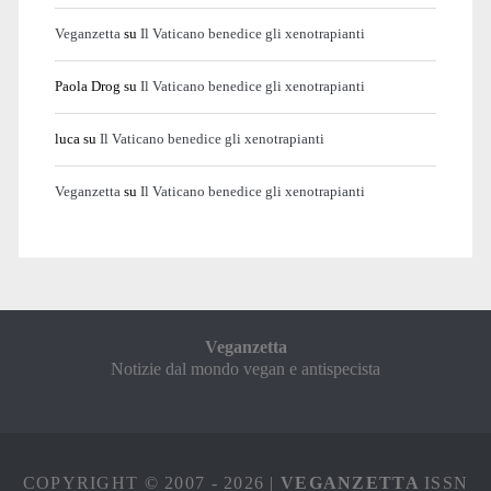
Veganzetta
su
Il Vaticano benedice gli xenotrapianti
Paola Drog
su
Il Vaticano benedice gli xenotrapianti
luca
su
Il Vaticano benedice gli xenotrapianti
Veganzetta
su
Il Vaticano benedice gli xenotrapianti
Veganzetta
Notizie dal mondo vegan e antispecista
COPYRIGHT © 2007 - 2026 |
VEGANZETTA
ISSN