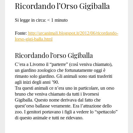
Ricordando l’Orso Gigiballa
Si legge in circa:
< 1
minuto
Fonte:
http://arcanimali.blogspot.it/2012/06/ricordando-
lorso-gigi-balla.html
Ricordando l’orso Gigiballa
C’era a Livorno il “parterre” (così veniva chiamato),
un giardino zoologico che fortunatamente oggi è
rimasto solo giardino. Gli animali sono stati trasferiti
agli inizi degli anni ’90.
Tra questi animali ce n’era uno in particolare, un orso
bruno che veniva chiamato da tutti i livornesi
Gigiballa. Questo nome derivava dal fatto che
quest’orso ballasse veramente. Era l’attrazione dello
zoo. I genitori portavano i figli a vedere lo “spettacolo”
di questo animale e tutti ne ridevano.