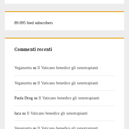
89.095 feed subscribers
Commenti recenti
Veganzetta
su
Il Vaticano benedice gli xenotrapianti
Veganzetta
su
Il Vaticano benedice gli xenotrapianti
Paola Drog
su
Il Vaticano benedice gli xenotrapianti
luca
su
Il Vaticano benedice gli xenotrapianti
Veganzetta
su
Il Vaticano benedice gli xenotrapianti