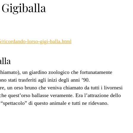
Gigiballa
6/ricordando-lorso-gigi-balla.html
lla
 chiamato), un giardino zoologico che fortunatamente
o stati trasferiti agli inizi degli anni ’90.
re, un orso bruno che veniva chiamato da tutti i livornesi
he quest’orso ballasse veramente. Era l’attrazione dello
o “spettacolo” di questo animale e tutti ne ridevano.