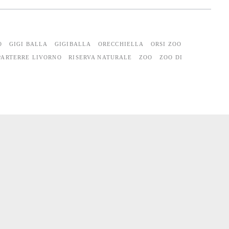
O
GIGI BALLA
GIGIBALLA
ORECCHIELLA
ORSI ZOO
PARTERRE LIVORNO
RISERVA NATURALE
ZOO
ZOO DI