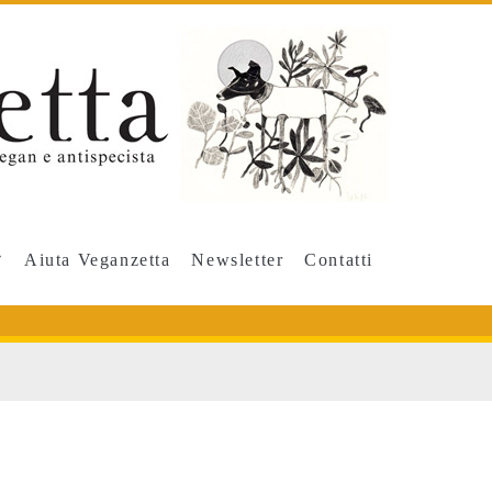
Aiuta Veganzetta
Newsletter
Contatti