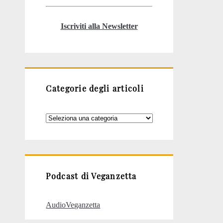
Iscriviti alla Newsletter
Categorie degli articoli
Categorie
degli
articoli
Podcast di Veganzetta
AudioVeganzetta