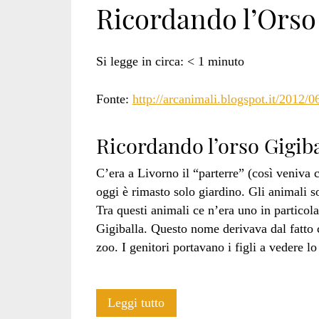
Ricordando l’Orso 
livorno</span>
Si legge in circa:
< 1
minuto
Fonte:
http://arcanimali.blogspot.it/2012/0
Ricordando l’orso Gigiba
C’era a Livorno il “parterre” (così veniva
oggi è rimasto solo giardino. Gli animali son
Tra questi animali ce n’era uno in particola
Gigiballa. Questo nome derivava dal fatto c
zoo. I genitori portavano i figli a vedere l
Ricordando
Leggi tutto