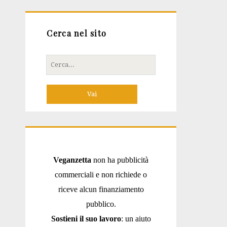
Cerca nel sito
Cerca
per:
Veganzetta
non ha pubblicità
commerciali e non richiede o
riceve alcun finanziamento
pubblico.
Sostieni il suo lavoro
: un aiuto