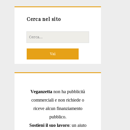
Cerca nel sito
Cerca
per:
Veganzetta
non ha pubblicità
commerciali e non richiede o
riceve alcun finanziamento
pubblico.
Sostieni il suo lavoro
: un aiuto