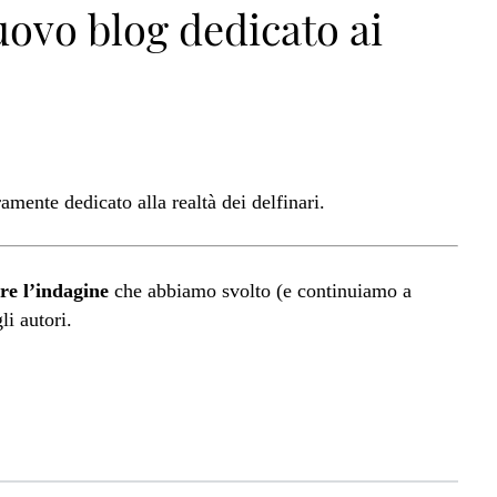
ovo blog dedicato ai
amente dedicato alla realtà dei delfinari.
re l’indagine
che abbiamo svolto (e continuiamo a
gli autori.