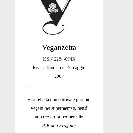
Sidebar
Veganzetta
ISSN 2284-094X
Rivista fondata il 15 maggio
2007
«La felicità non è trovare prodotti
vegani nei supermercati, bensì
non trovare supermercati»
Adriano Fragano