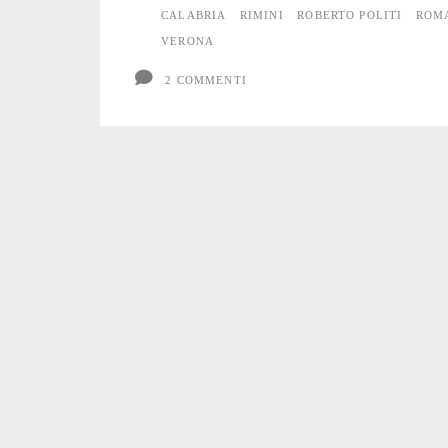
tutta
CALABRIA
RIMINI
ROBERTO POLITI
ROM
VERONA
Italia
2 COMMENTI