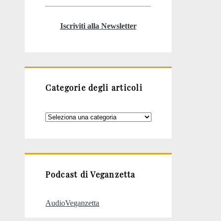
Iscriviti alla Newsletter
Categorie degli articoli
Categorie
degli
articoli
Podcast di Veganzetta
AudioVeganzetta