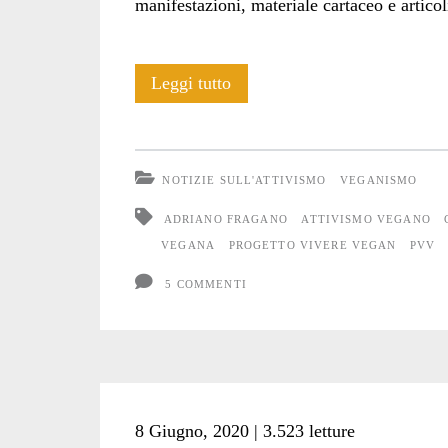
manifestazioni, materiale cartaceo e articol
Progetto
Leggi tutto
Vivere
Vegan
NOTIZIE SULL'ATTIVISMO
VEGANISMO
chiude
ADRIANO FRAGANO
ATTIVISMO VEGANO
VEGANA
PROGETTO VIVERE VEGAN
PVV
5 COMMENTI
8 Giugno, 2020 | 3.523 letture