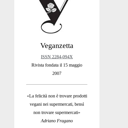
Sidebar
Veganzetta
ISSN 2284-094X
Rivista fondata il 15 maggio
2007
«La felicità non è trovare prodotti
vegani nei supermercati, bensì
non trovare supermercati»
Adriano Fragano