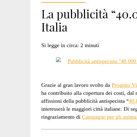
La pubblicità “40.
Italia
Si legge in circa:
2
minuti
Grazie al gran lavoro svolto da
Progetto V
ha contribuito alla copertura dei costi, d
affissioni della pubblicità antispecista “
40.
interesserà le maggiori città italiane. Di se
ringraziamento di
Campagne per gli animal