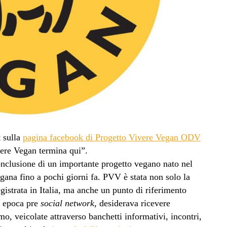
t sulla
pagina facebook di Progetto Vivere Vegan ODV
vere Vegan termina qui”.
onclusione di un importante progetto vegano nato nel
gana fino a pochi giorni fa. PVV è stata non solo la
istrata in Italia, ma anche un punto di riferimento
n epoca pre
social network
, desiderava ricevere
mo, veicolate attraverso banchetti informativi, incontri,