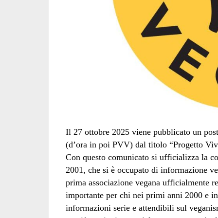
Il 27 ottobre 2025 viene pubblicato un pos
(d’ora in poi PVV) dal titolo “Progetto Vi
Con questo comunicato si ufficializza la c
2001, che si è occupato di informazione ve
prima associazione vegana ufficialmente reg
importante per chi nei primi anni 2000 e i
informazioni serie e attendibili sul veganis