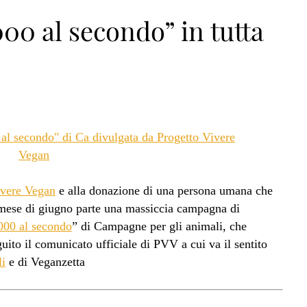
000 al secondo” in tutta
ivere Vegan
e alla donazione di una persona umana che
al mese di giugno parte una massiccia campagna di
000 al secondo
” di Campagne per gli animali, che
guito il comunicato ufficiale di PVV a cui va il sentito
i
e di Veganzetta