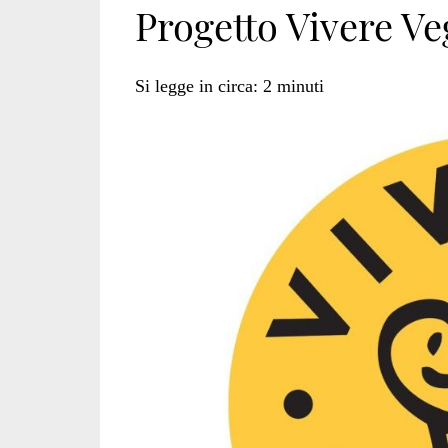
Progetto Vivere V
Si legge in circa:
2
minuti