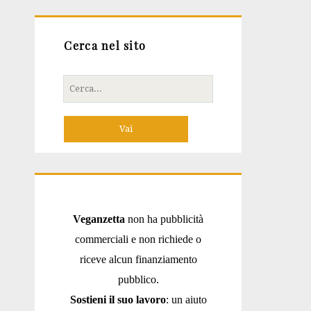
Cerca nel sito
Cerca
per:
Veganzetta
non ha pubblicità
commerciali e non richiede o
riceve alcun finanziamento
pubblico.
Sostieni il suo lavoro
: un aiuto