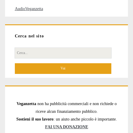
AudioVeganzetta
Cerca nel sito
Cerca
per:
Veganzetta
non ha pubblicità commerciali e non richiede o
riceve alcun finanziamento pubblico.
Sostieni il suo lavoro
: un aiuto anche piccolo è importante.
FAI UNA DONAZIONE