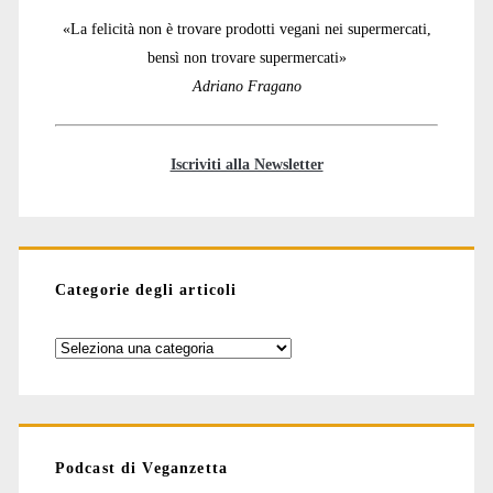
«La felicità non è trovare prodotti vegani nei supermercati,
bensì non trovare supermercati»
Adriano Fragano
Iscriviti alla Newsletter
Categorie degli articoli
Categorie
degli
articoli
Podcast di Veganzetta