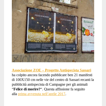
Associazione ZOE – Progetto Antispecista Sassari
ha colpito ancora facendo pubblicare ben 21 manifesti
di 100X150 cm nelle vie del centro di Sassari recanti la
pubblicità antispecista di Campagne per gli animali
“
Felice di morire?
“. Questa affissione fa seguito
alla
prima avvenuta nell’aprile 2017
.