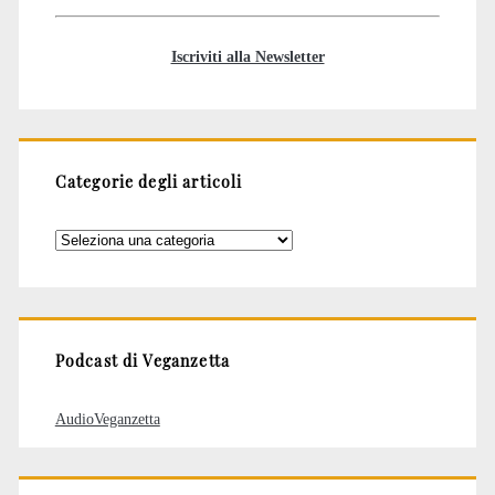
Iscriviti alla Newsletter
Categorie degli articoli
Categorie
degli
articoli
Podcast di Veganzetta
AudioVeganzetta