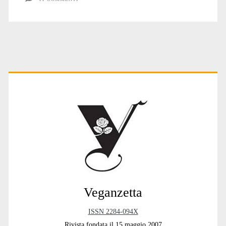
Primary
Sidebar
Veganzetta
ISSN 2284-094X
Rivista fondata il 15 maggio 2007