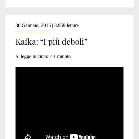
30 Gennaio, 2015 | 3.959 letture
Kafka: “I più deboli”
Si legge in circa:
< 1
minuto