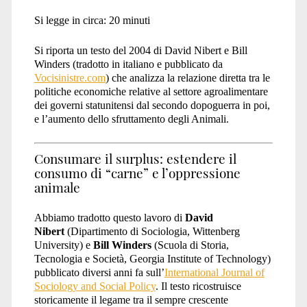
Si legge in circa:
20
minuti
Si riporta un testo del 2004 di David Nibert e Bill
Winders (tradotto in italiano e pubblicato da
Vocisinistre.com
) che analizza la relazione diretta tra le
politiche economiche relative al settore agroalimentare
dei governi statunitensi dal secondo dopoguerra in poi,
e l’aumento dello sfruttamento degli Animali.
Consumare il surplus: estendere il
consumo di “carne” e l’oppressione
animale
Abbiamo tradotto questo lavoro di
David
Nibert
(Dipartimento di Sociologia, Wittenberg
University) e
Bill Winders
(Scuola di Storia,
Tecnologia e Società, Georgia Institute of Technology)
pubblicato diversi anni fa sull’
International Journal of
Sociology and Social Policy
. Il testo ricostruisce
storicamente il legame tra il sempre crescente