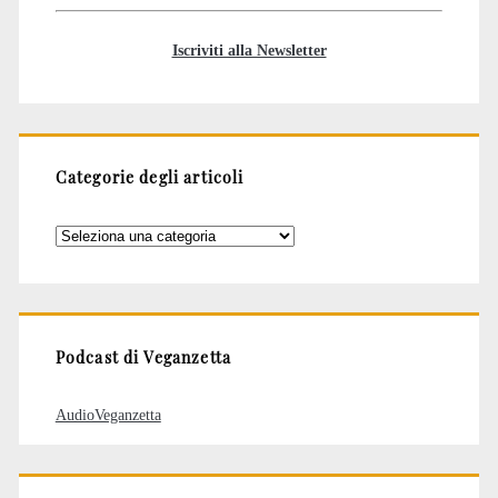
Iscriviti alla Newsletter
Categorie degli articoli
Categorie
degli
articoli
Podcast di Veganzetta
AudioVeganzetta