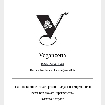
Primary
Sidebar
Veganzetta
ISSN 2284-094X
Rivista fondata il 15 maggio 2007
«La felicità non è trovare prodotti vegani nei supermercati,
bensì non trovare supermercati»
Adriano Fragano