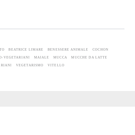
TO
BEATRICE LIMARE
BENESSERE ANIMALE
COCHON
O-VEGETARIANI
MAIALE
MUCCA
MUCCHE DA LATTE
RIANI
VEGETARISMO
VITELLO