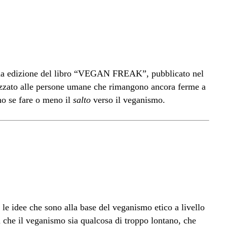
onda edizione del libro “VEGAN FREAK”, pubblicato nel
izzato alle persone umane che rimangono ancora ferme a
no se fare o meno il
salto
verso il veganismo.
le idee che sono alla base del veganismo etico a livello
a che il veganismo sia qualcosa di troppo lontano, che