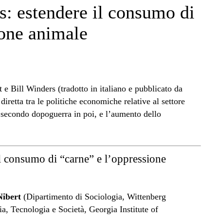
s: estendere il consumo di
ione animale
 e Bill Winders (tradotto in italiano e pubblicato da
 diretta tra le politiche economiche relative al settore
l secondo dopoguerra in poi, e l’aumento dello
l consumo di “carne” e l’oppressione
Nibert
(Dipartimento di Sociologia, Wittenberg
ia, Tecnologia e Società, Georgia Institute of