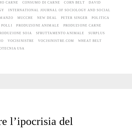
MO CARNE
CONSUMO DI CARNE
CORN BELT
DAVID
GY
INTERNATIONAL JOURNAL OF SOCIOLOGY AND SOCIAL
MANZO
MUCCHE
NEW DEAL
PETER SINGER
POLITICA
POLLI
PRODUZIONE ANIMALE
PRODUZIONE CARNE
RODUZIONE SOIA
SFRUTTAMENTO ANIMALE
SURPLUS
MO
VOCISINISTRE
VOCISINISTRE.COM
WHEAT BELT
OTECNIA USA
e l’ipocrisia del