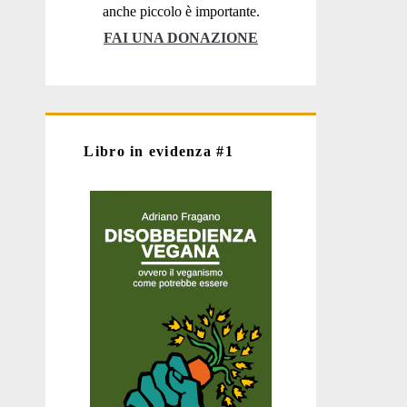
anche piccolo è importante.
FAI UNA DONAZIONE
Libro in evidenza #1