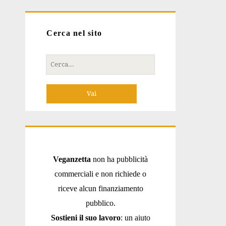
Cerca nel sito
Cerca
per:
Veganzetta
non ha pubblicità
commerciali e non richiede o
riceve alcun finanziamento
pubblico.
Sostieni il suo lavoro
: un aiuto