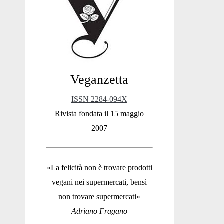
Sidebar
Veganzetta
ISSN 2284-094X
Rivista fondata il 15 maggio
2007
«La felicità non è trovare prodotti
vegani nei supermercati, bensì
non trovare supermercati»
Adriano Fragano