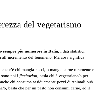
erezza del vegetarismo
o sempre più numerose in Italia
, i dati statistici
ua all’incremento del fenomeno. Ma cosa significa
o che c’è chi mangia Pesci, o mangia carne raramente e
 sono poi i
flexitarian
, ossia chi è vegetariana/o per
a anche chi consuma assiduamente pezzi di Animali può
ana/o, basta che per un pasto non consumi carne, ed il