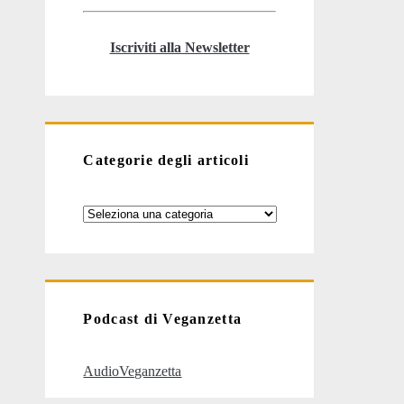
Iscriviti alla Newsletter
Categorie degli articoli
Categorie
degli
articoli
Podcast di Veganzetta
AudioVeganzetta