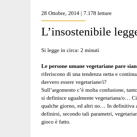
28 Ottobre, 2014 | 7.178 letture
L’insostenibile legg
Si legge in circa:
2
minuti
Le persone umane vegetariane pare sian
riferiscono di una tendenza netta e contin
davvero essere vegetariane/i?
Sull’argomento c’è molta confusione, tant
si definisce ugualmente vegetariana/o… Ci
qualche giorno, ed altri no… In definitiv
definirsi, secondo tali parametri, vegetari
gioco è fatto.