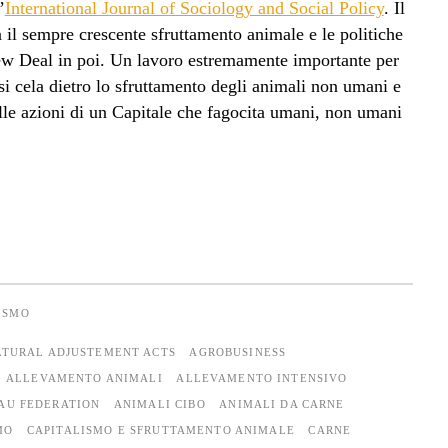
’
International Journal of Sociology and Social Policy
. Il
a il sempre crescente sfruttamento animale e le politiche
ew Deal in poi. Un lavoro estremamente importante per
 si cela dietro lo sfruttamento degli animali non umani e
alle azioni di un Capitale che fagocita umani, non umani
ISMO
LTURAL ADJUSTEMENT ACTS
AGROBUSINESS
ALLEVAMENTO ANIMALI
ALLEVAMENTO INTENSIVO
AU FEDERATION
ANIMALI CIBO
ANIMALI DA CARNE
MO
CAPITALISMO E SFRUTTAMENTO ANIMALE
CARNE