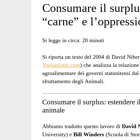
Consumare il surplu
“carne” e l’oppress
Si legge in circa:
20
minuti
Si riporta un testo del 2004 di David Nibert
Vocisinistre.com
) che analizza la relazione
agroalimentare dei governi statunitensi da
sfruttamento degli Animali.
Consumare il surplus: estendere i
animale
Abbiamo tradotto questo lavoro di
David 
University) e
Bill Winders
(Scuola di Stor