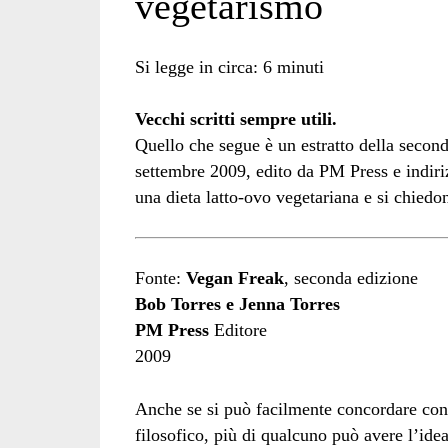
vegetarismo
Si legge in circa:
6
minuti
Vecchi scritti sempre utili.
Quello che segue è un estratto della sec
settembre 2009, edito da PM Press e indir
una dieta latto-ovo vegetariana e si chiedo
Fonte:
Vegan Freak
, seconda edizione
Bob Torres e Jenna Torres
PM Press
Editore
2009
Anche se si può facilmente concordare con 
filosofico, più di qualcuno può avere l’ide