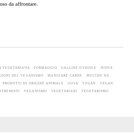
oso da affrontare.
A VEGETARIANA
FORMAGGIO
GALLINE OVAIOLE
JENNA
GIONI DEL VEGANISMO
MANGIARE CARNE
MUCCHE DA
PRODOTTI DI ORIGINE ANIMALE
UOVA
VEGAN
VEGAN
STREMISTI
VEGANISMO
VEGETARIANI
VEGETARISMO